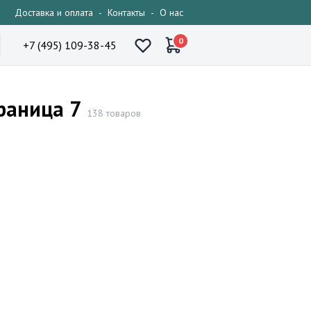
Доставка и оплата
-
Контакты
-
О нас
0
+7 (495) 109-38-45
раница 7
138 товаров