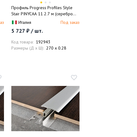
Профиль Progress Profiles Style
Stair PINYCAА 11 2.7 м (серебро
матовое)
аз
Италия
Под заказ
5 727 ₽ / шт.
Код товара:
192943
Размеры (Д x Ш):
270 x 0.28