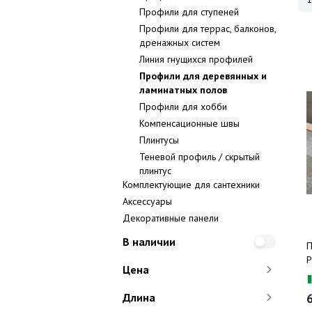
Профили для ступеней
Профили для террас, балконов,
дренажных систем
Линия гнущихся профилей
Профили для деревянных и
ламинатных полов
Профили для хобби
Компенсационные швы
Плинтусы
Теневой профиль / скрытый
плинтус
Комплектующие для сантехники
Аксессуары
Декоративные панели
В наличии
П
P
Цена
м
Длина
6