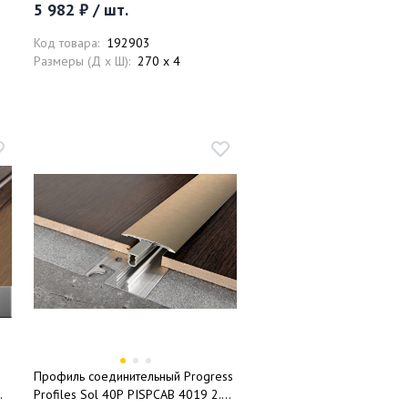
5 982 ₽ / шт.
Код товара:
192903
Размеры (Д x Ш):
270 x 4
Профиль соединительный Progress
Profiles Sol 40P PISPCAB 4019 2.7