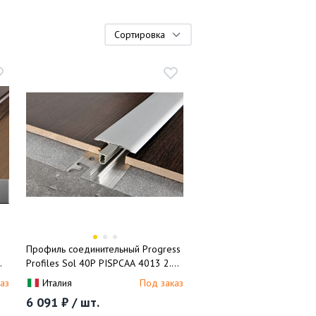
Сортировка
Профиль соединительный Progress
Profiles Sol 40P PISPCAА 4013 2.7
м (серебро матовое)
аз
Италия
Под заказ
6 091 ₽ / шт.