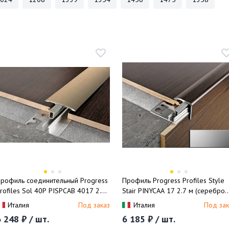
рофиль соединительный Progress
Профиль Progress Profiles Style
rofiles Sol 40P PISPCAB 4017 2.7
Stair PINYCAА 17 2.7 м (серебро
 (бронза матовая)
матовое)
Италия
Под заказ
Италия
Под зак
 248 ₽ / шт.
6 185 ₽ / шт.