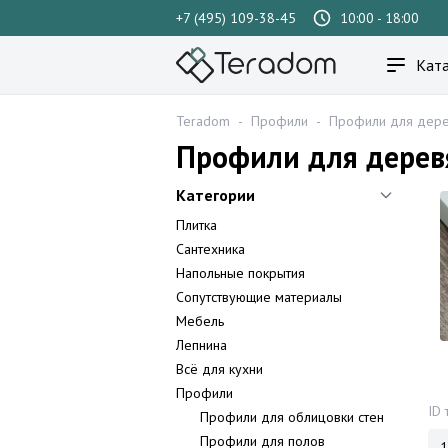
+7 (495) 109-38-45
10:00 - 18:00
Ката
Teradom
-
Профили
-
Профили для дере
Профили для дерев
Категории
Плитка
Сантехника
Напольные покрытия
Сопутствующие материалы
Мебель
Лепнина
Всё для кухни
Профили
ID 
Профили для облицовки стен
Профили для полов
1