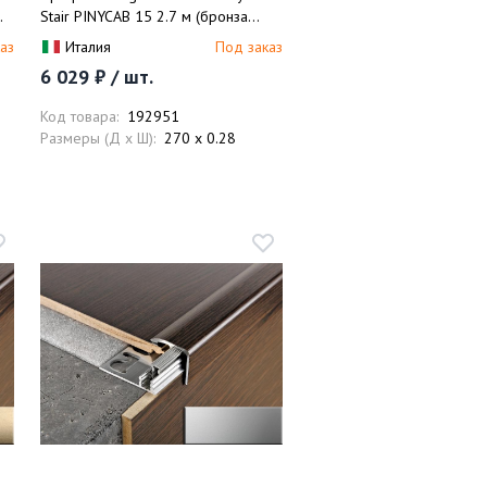
Stair PINYCAB 15 2.7 м (бронза
матовая)
аз
Италия
Под заказ
6 029 ₽ / шт.
Код товара:
192951
Размеры (Д x Ш):
270 x 0.28