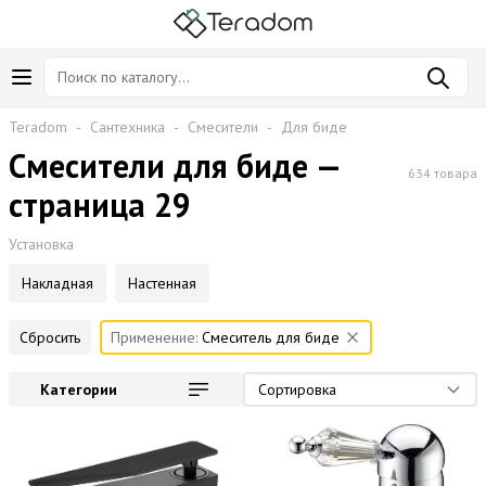
Teradom
-
Сантехника
-
Смесители
-
Для биде
Смесители для биде —
634 товара
страница 29
Установка
Накладная
Настенная
Сбросить
Применение:
Смеситель для биде
Категории
Сортировка