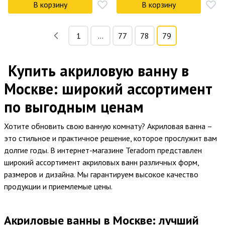
В корзину
В корзину
1
...
77
78
79
Купить акриловую ванну в
Москве: широкий ассортимент
по выгодным ценам
Хотите обновить свою ванную комнату? Акриловая ванна –
это стильное и практичное решение, которое прослужит вам
долгие годы. В интернет-магазине Teradom представлен
широкий ассортимент акриловых ванн различных форм,
размеров и дизайна. Мы гарантируем высокое качество
продукции и приемлемые цены.
Акриловые ванны в Москве: лучший