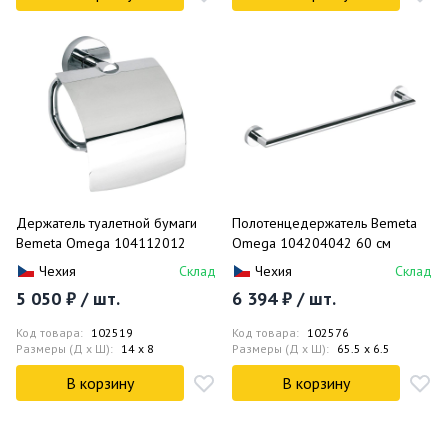
Держатель туалетной бумаги
Полотенцедержатель Bemeta
Bemeta Omega 104112012
Omega 104204042 60 см
Чехия
Склад
Чехия
Склад
5 050 ₽ / шт.
6 394 ₽ / шт.
Код товара:
102519
Код товара:
102576
Размеры (Д x Ш):
14 x 8
Размеры (Д x Ш):
65.5 x 6.5
В корзину
В корзину