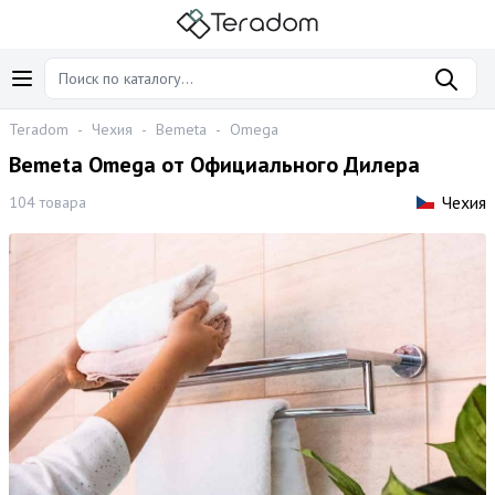
Teradom
-
Чехия
-
Bemeta
-
Omega
Bemeta Omega от Официального Дилера
Чехия
104 товара