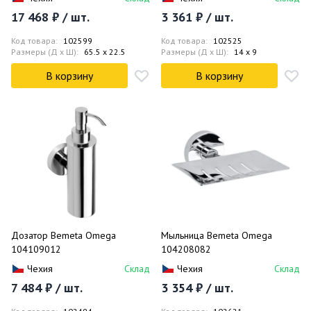
17 468 ₽ / шт.
3 361 ₽ / шт.
Код товара:
102599
Код товара:
102525
Размеры (Д x Ш):
65.5 x 22.5
Размеры (Д x Ш):
14 x 9
В корзину
В корзину
Дозатор Bemeta Omega
Мыльница Bemeta Omega
104109012
104208082
Чехия
Склад
Чехия
Склад
7 484 ₽ / шт.
3 354 ₽ / шт.