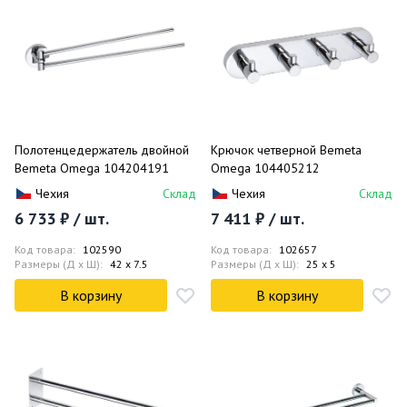
Полотенцедержатель двойной
Крючок четверной Bemeta
Bemeta Omega 104204191
Omega 104405212
Чехия
Склад
Чехия
Склад
6 733 ₽ / шт.
7 411 ₽ / шт.
Код товара:
102590
Код товара:
102657
Размеры (Д x Ш):
42 x 7.5
Размеры (Д x Ш):
25 x 5
В корзину
В корзину