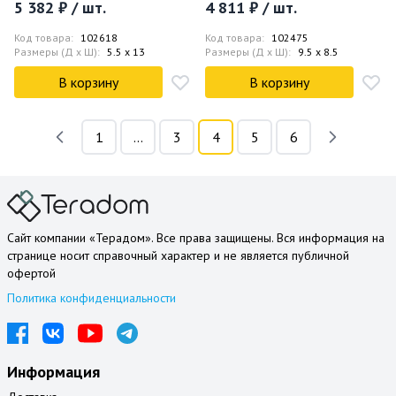
5 382 ₽ / шт.
4 811 ₽ / шт.
Код товара:
102618
Код товара:
102475
Размеры (Д x Ш):
5.5 x 13
Размеры (Д x Ш):
9.5 x 8.5
В корзину
В корзину
1
...
3
4
5
6
Сайт компании «Терадом». Все права защищены. Вся информация на
странице носит справочный характер и не является публичной
офертой
Политика конфиденциальности
Информация