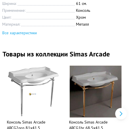
Ширина:
61 см.
Применение:
Консоль
Цвет:
Хром
Материал:
Металл
Все характеристики
Товары из коллекции Simas Arcade
Консоль Simas Arcade
Консоль Simas Arcade
ARCG2oro 81х41.5
ARCG1br 68.5х41.5