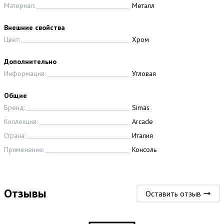
Материал:
Металл
Внешние свойства
Цвет:
Хром
Дополнительно
Информация:
Угловая
Общие
Бренд:
Simas
Коллекция:
Arcade
Страна:
Италия
Применение:
Консоль
Отзывы
Оставить отзыв