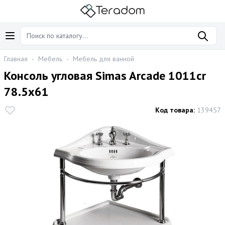
Главная
-
Мебель
-
Мебель для ванной
Консоль угловая Simas Arcade 1011cr
78.5х61
Код товара:
139457