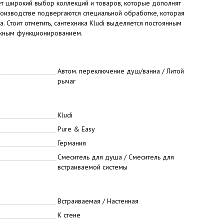
т широкий выбор коллекций и товаров, которые дополнят
роизводстве подвергаются специальной обработке, которая
 Стоит отметить, сантехника Kludi выделяется постоянным
ежным функционированием.
Автом. переключение душ/ванна / Литой
рычаг
Kludi
Pure & Easy
Германия
Смеситель для душа / Смеситель для
встраиваемой системы
Встраиваемая / Настенная
К стене