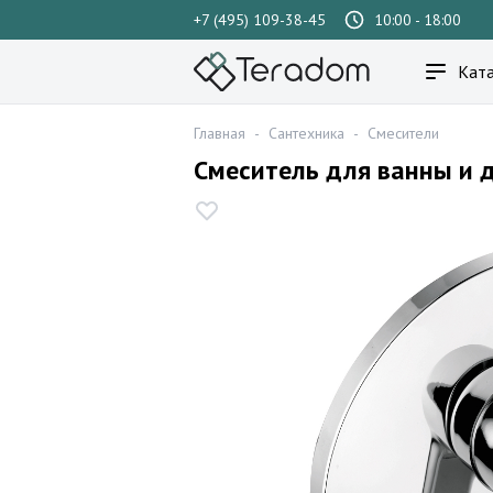
+7 (495) 109-38-45
10:00 - 18:00
Ката
Главная
-
Сантехника
-
Смесители
Смеситель для ванны и д