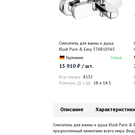
Смеситель для ванны и душа
Kludi Pure & Easy 376810565
Германия
Склад
15 910 ₽ / шт.
Код товара:
8132
Размеры (Д x Ш):
18 x 14.5
Описание
Характеристик
Смеситель для ванны и душа Kludi Pure & 
предпочтенный клиентами всего мира. Вед