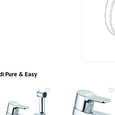
i Pure & Easy