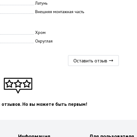
Латунь
Внешняя монтажная часть
Хром
Округлая
Оставить отзыв
л отзывов. Но вы можете быть первым!
Информация
Для пользователя