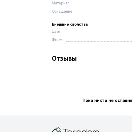
Материал:
Оснащение:
Внешние свойства
Цвет:
Форма:
Отзывы
Пока никто не остави