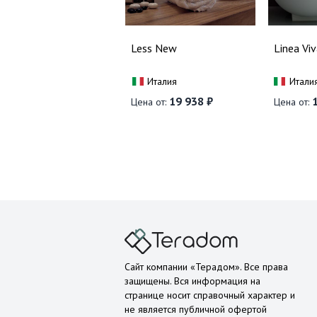
Less New
Linea Viv
Италия
Итали
19 938 ₽
1
Цена от:
Цена от:
Сайт компании «Терадом». Все права
защищены. Вся информация на
странице носит справочный характер и
не является публичной офертой