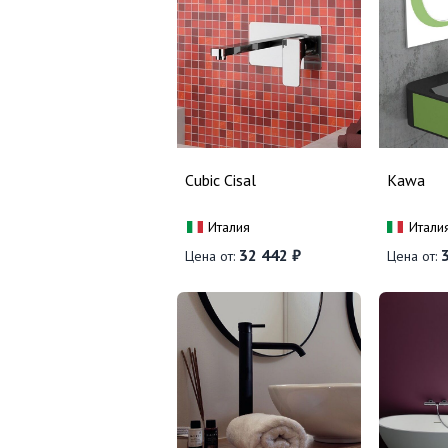
Cubic Cisal
Kawa
Италия
Итали
32 442 ₽
3
Цена от:
Цена от: