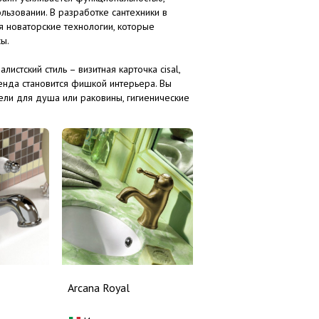
льзовании. В разработке сантехники в
 новаторские технологии, которые
сы.
истский стиль – визитная карточка cisal,
нда становится фишкой интерьера. Вы
тели для душа или раковины, гигиенические
 в интернет-магазине Терадом.
Arcana Royal