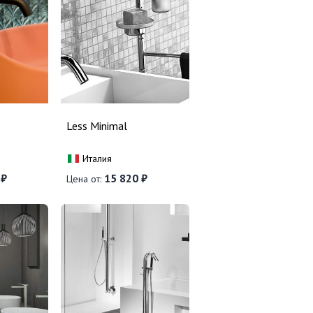
Less Minimal
Италия
 ₽
15 820 ₽
Цена от: