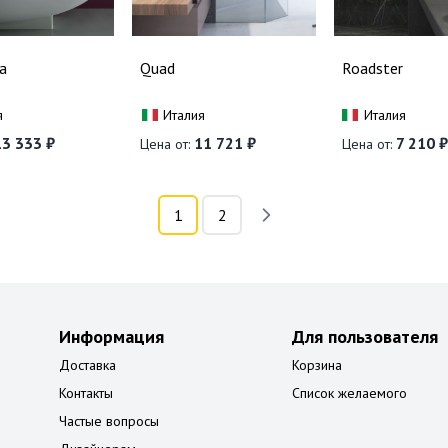
a
Quad
Roadster
я
Италия
Италия
3 333 ₽
11 721 ₽
7 210 ₽
Цена от:
Цена от:
1
2
Информация
Для пользователя
Доставка
Корзина
Контакты
Список желаемого
Частые вопросы