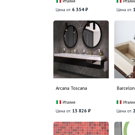
Италия
Итали
6 354 ₽
1
Цена от:
Цена от:
Arcana Toscana
Barcelon
Италия
Итали
13 826 ₽
2
Цена от:
Цена от: