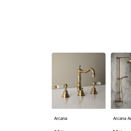
Arcana
Arcana A