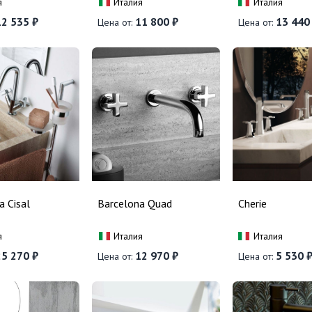
я
Италия
Италия
2 535 ₽
11 800 ₽
13 440
Цена от:
Цена от:
a Cisal
Barcelona Quad
Cherie
я
Италия
Италия
5 270 ₽
12 970 ₽
5 530 
Цена от:
Цена от: