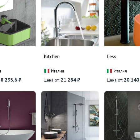
Kitchen
Less
я
Италия
Италия
8 293,6 ₽
21 284 ₽
20 140
Цена от:
Цена от: