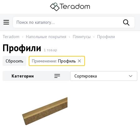
Teradom
-
Напольные покрытия
-
Плинтусы
-
Профили
Профили
1 товар
Сбросить
Применение:
Профиль
Категории
Сортировка