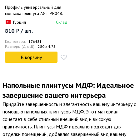
Профиль универсальный для
монтажа плинтуса AGT PR04834
4.75x280
Турция
Склад
810 ₽ / шт.
Код товара:
176481
Размеры (Д x Ш):
280 x 4.75
В корзину
Напольные плинтусы МДФ: Идеальное
завершение вашего интерьера
Придайте завершенность и элегантность вашему интерьеру с
помощью
напольных плинтусов МДФ
. Этот материал
сочетает в себе стильный внешний вид и высокую
практичность. Плинтусы МДФ идеально подходят для
отделки помещений, добавляя завершенный вид вашему