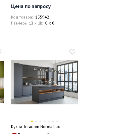
Цена по запросу
Код товара:
155942
Размеры (Д x Ш):
0 x 0
Кухня Teradom Norma Lux