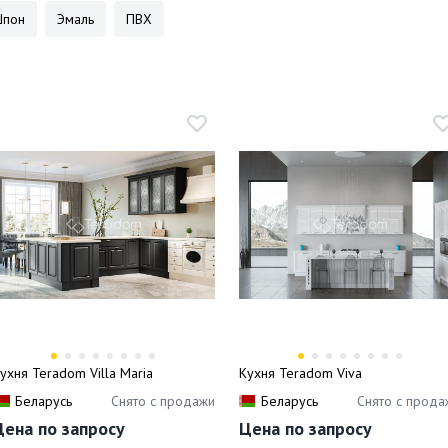
Шпон
Эмаль
ПВХ
ухня Teradom Villa Maria
Кухня Teradom Viva
Беларусь
Снято с продажи
Беларусь
Снято с прода
Цена по запросу
Цена по запросу