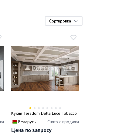
Сортировка
Кухня Teradom Della Luce Tabacco
жи
Беларусь
Снято с продажи
Цена по запросу