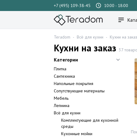
+7 (495) 109-38-45
10:00 - 18:00
Ката
Teradom
-
Всё для кухни
-
Кухни на зака
Кухни на заказ
37 товар
Категории
Плитка
Сантехника
Напольные покрытия
Сопутствующие материалы
Мебель
Лепнина
Всё для кухни
Комплектующие для кухонной
среды
По
Кухонные мойки