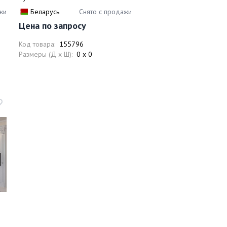
жи
Беларусь
Снято с продажи
Цена по запросу
Код товара:
155796
Размеры (Д x Ш):
0 x 0