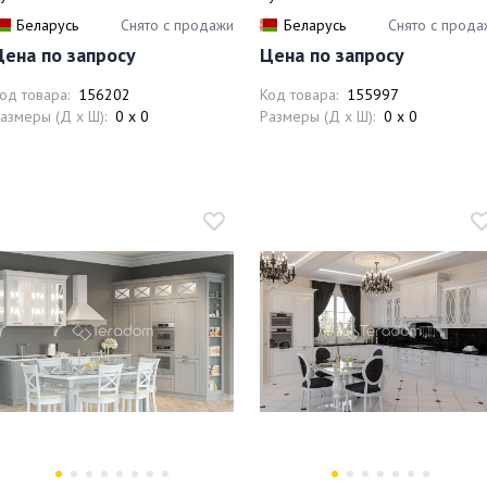
Беларусь
Снято с продажи
Беларусь
Снято с прода
Цена по запросу
Цена по запросу
од товара:
156202
Код товара:
155997
азмеры (Д x Ш):
0 x 0
Размеры (Д x Ш):
0 x 0