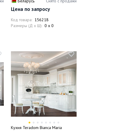
жи
Беларусь
Снято с продажи
Цена по запросу
Код товара:
156218
Размеры (Д x Ш):
0 x 0
Кухня Teradom Bianca Maria