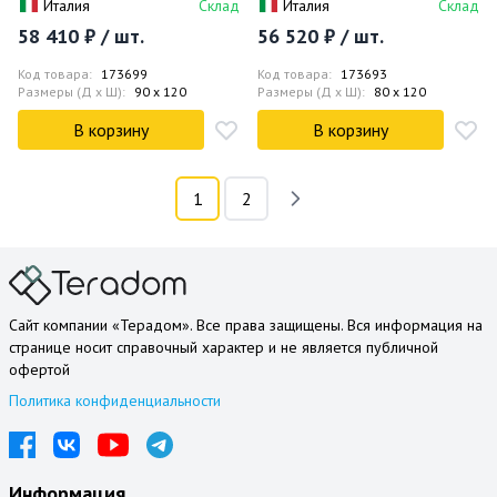
Италия
Склад
Италия
Склад
58 410 ₽ / шт.
56 520 ₽ / шт.
Код товара:
173699
Код товара:
173693
Размеры (Д x Ш):
90 x 120
Размеры (Д x Ш):
80 x 120
В корзину
В корзину
1
2
Сайт компании «Терадом». Все права защищены. Вся информация на
странице носит справочный характер и не является публичной
офертой
Политика конфиденциальности
Информация