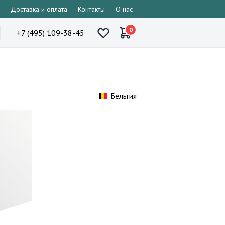
Доставка и оплата
-
Контакты
-
О нас
0
+7 (495) 109-38-45
Бельгия