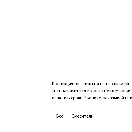
Коллекция бельгийской сантехники Ide
которая имеется в достаточном количе
легко и в сроки. Звоните, заказывайте 
Все
Смесители