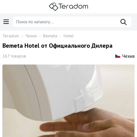
Teradom
-
Чехия
-
Bemeta
-
Hotel
Bemeta Hotel от Официального Дилера
Чехия
167 товаров