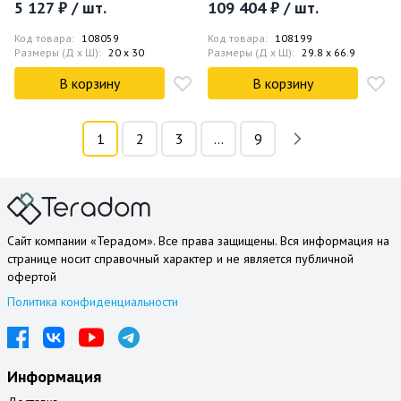
5 127 ₽ / шт.
109 404 ₽ / шт.
Код товара:
108059
Код товара:
108199
Размеры (Д x Ш):
20 x 30
Размеры (Д x Ш):
29.8 x 66.9
В корзину
В корзину
1
2
3
...
9
Сайт компании «Терадом». Все права защищены. Вся информация на
странице носит справочный характер и не является публичной
офертой
Политика конфиденциальности
Информация