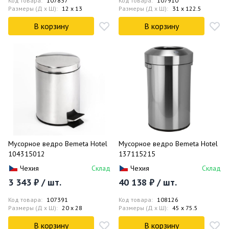
Код товара:
107837
Код товара:
107910
Размеры (Д x Ш):
12 x 13
Размеры (Д x Ш):
31 x 122.5
В корзину
В корзину
Мусорное ведро Bemeta Hotel
Мусорное ведро Bemeta Hotel
104315012
137115215
Чехия
Склад
Чехия
Склад
3 343 ₽ / шт.
40 138 ₽ / шт.
Код товара:
107391
Код товара:
108126
Размеры (Д x Ш):
20 x 28
Размеры (Д x Ш):
45 x 75.5
В корзину
В корзину