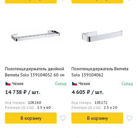
Полотенцедержатель двойной
Полотенцедержатель Bemeta
Bemeta Solo 139104052 60 см
Solo 139104062
Чехия
Склад
Чехия
Склад
14 738 ₽ / шт.
4 605 ₽ / шт.
Код товара:
105260
Код товара:
105272
Размеры (Д x Ш):
2.5 x 60
Размеры (Д x Ш):
2.5 x 20
В корзину
В корзину