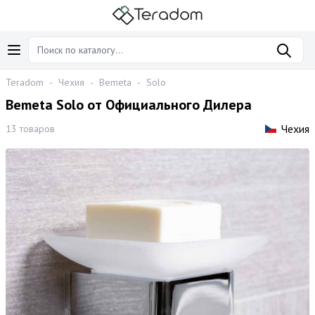
Teradom
-
Чехия
-
Bemeta
-
Solo
Bemeta Solo от Официального Дилера
Чехия
13 товаров