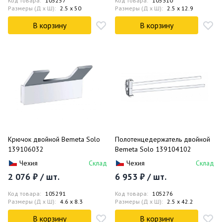
Код товара:
105257
Код товара:
105310
Размеры (Д x Ш):
2.5 x 50
Размеры (Д x Ш):
2.5 x 12.9
В корзину
В корзину
Крючок двойной Bemeta Solo
Полотенцедержатель двойной
139106032
Bemeta Solo 139104102
Чехия
Склад
Чехия
Склад
2 076 ₽ / шт.
6 953 ₽ / шт.
Код товара:
105291
Код товара:
105276
Размеры (Д x Ш):
4.6 x 8.3
Размеры (Д x Ш):
2.5 x 42.2
В корзину
В корзину