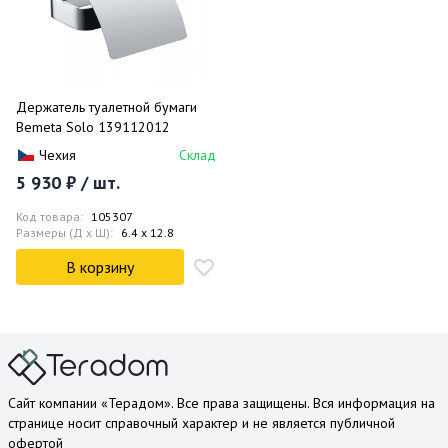
Держатель туалетной бумаги
Bemeta Solo 139112012
Чехия
Склад
5 930 ₽ / шт.
Код товара:
105307
Размеры (Д x Ш):
6.4 x 12.8
В корзину
Сайт компании «Терадом». Все права защищены. Вся информация на
странице носит справочный характер и не является публичной
офертой