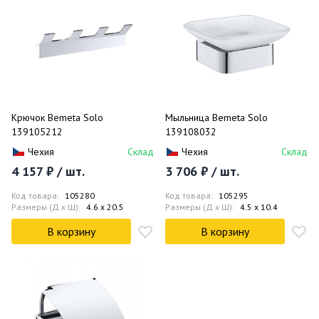
Крючок Bemeta Solo
Мыльница Bemeta Solo
139105212
139108032
Чехия
Склад
Чехия
Склад
4 157 ₽ / шт.
3 706 ₽ / шт.
Код товара:
105280
Код товара:
105295
Размеры (Д x Ш):
4.6 x 20.5
Размеры (Д x Ш):
4.5 x 10.4
В корзину
В корзину