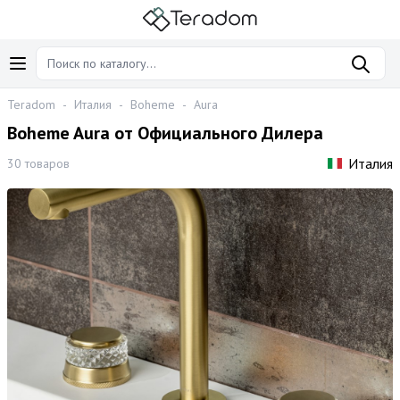
Teradom
-
Италия
-
Boheme
-
Aura
Boheme Aura от Официального Дилера
Италия
30 товаров