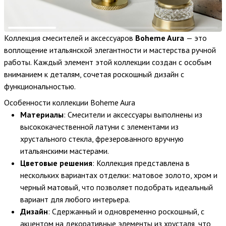
Коллекция смесителей и аксессуаров
Boheme Aura
— это
воплощение итальянской элегантности и мастерства ручной
работы. Каждый элемент этой коллекции создан с особым
вниманием к деталям, сочетая роскошный дизайн с
функциональностью.
Особенности коллекции Boheme Aura
Материалы
: Смесители и аксессуары выполнены из
высококачественной латуни с элементами из
хрустального стекла, фрезерованного вручную
итальянскими мастерами.
Цветовые решения
: Коллекция представлена в
нескольких вариантах отделки: матовое золото, хром и
черный матовый, что позволяет подобрать идеальный
вариант для любого интерьера.
Дизайн
: Сдержанный и одновременно роскошный, с
акцентом на декоративные элементы из хрусталя, что