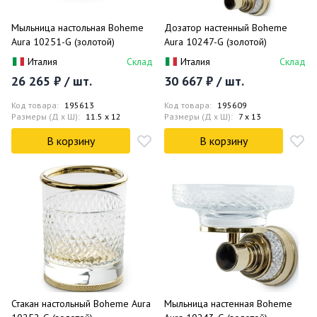
Мыльница настольная Boheme
Дозатор настенный Boheme
Aura 10251-G (золотой)
Aura 10247-G (золотой)
Италия
Склад
Италия
Склад
26 265 ₽ / шт.
30 667 ₽ / шт.
Код товара:
195613
Код товара:
195609
Размеры (Д x Ш):
11.5 x 12
Размеры (Д x Ш):
7 x 13
В корзину
В корзину
Стакан настольный Boheme Aura
Мыльница настенная Boheme