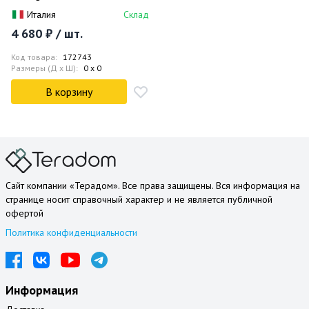
(хром)
Италия
Склад
4 680 ₽ / шт.
Код товара:
172743
Размеры (Д x Ш):
0 x 0
В корзину
Сайт компании «Терадом». Все права защищены. Вся информация на
странице носит справочный характер и не является публичной
офертой
Политика конфиденциальности
Информация