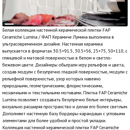
Белая коллекция настенной керамической плитки FAP
Ceramiche Lumina / ФАП Керамиче Лумина выполнена в
ультрасовременном дизайне. Настенная керамика
выпускается в форматах 30.5×91.5, 30.5×56, 25×75, 50×110, с
глянцевой и матовой поверхностью в белом и светло-
бежевом цвете. Дизайнеры обыграли игру рельефов и цвета,
создав модули с безупречно гладкой поверхностью, модули с
рельефной поверхностью, узор которых навеяно
природными, геометрическими, флористическими,
мозаичными и текстильными мотивами. Плитка FAP Ceramiche
Lumina позволяет создавать безупречно белые интерьеры,
визуально расширяя пространство и делая его более светлым.
Дополняют настенную базу бордюры-карандаши с угловыми
элементами для более удобной и простой укладки.
Коллекция настенной керамической плитки FAP Ceramiche