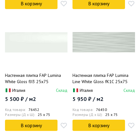
В корзину
В корзину
Настенная плитка FAP Lumina
Настенная плитка FAP Lumina
White Gloss fJI3 25x75
Line White Gloss fK1C 25x75
Италия
Склад
Италия
Склад
5 500 ₽ / м2
5 950 ₽ / м2
Код товара:
76452
Код товара:
76450
Размеры (Д x Ш):
25 x 75
Размеры (Д x Ш):
25 x 75
В корзину
В корзину