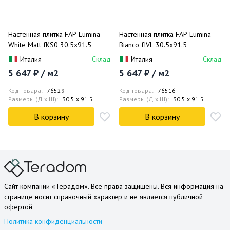
Настенная плитка FAP Lumina
Настенная плитка FAP Lumina
White Matt fKS0 30.5x91.5
Bianco fIVL 30.5x91.5
Италия
Склад
Италия
Склад
5 647 ₽ / м2
5 647 ₽ / м2
Код товара:
76529
Код товара:
76516
Размеры (Д x Ш):
30.5 x 91.5
Размеры (Д x Ш):
30.5 x 91.5
В корзину
В корзину
Сайт компании «Терадом». Все права защищены. Вся информация на
странице носит справочный характер и не является публичной
офертой
Политика конфиденциальности