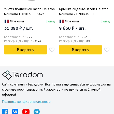
Унитаз подвесной Jacob Delafon
Крышка-сиденье Jacob Delafon
Nouvelle EDJ102-00 54x39
Nouvelle - E20068-00
Франция
Склад
Франция
Склад
31 080 ₽ / шт.
9 630 ₽ / шт.
Код товара:
11553
Код товара:
11562
Размеры (Д x Ш):
39 x 54
Размеры (Д x Ш):
0 x 0
В корзину
В корзину
Сайт компании «Терадом». Все права защищены. Вся информация на
странице носит справочный характер и не является публичной
офертой
Политика конфиденциальности