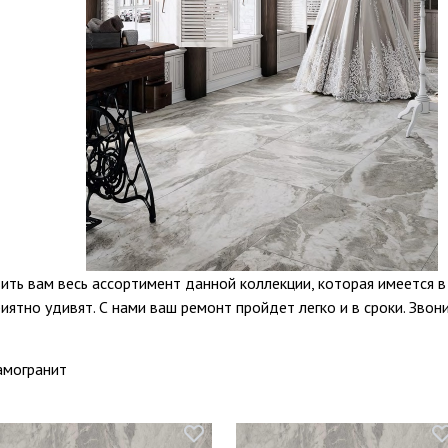
ь вам весь ассортимент данной коллекции, которая имеется в
иятно удивят. С нами ваш ремонт пройдет легко и в сроки. Звон
амогранит