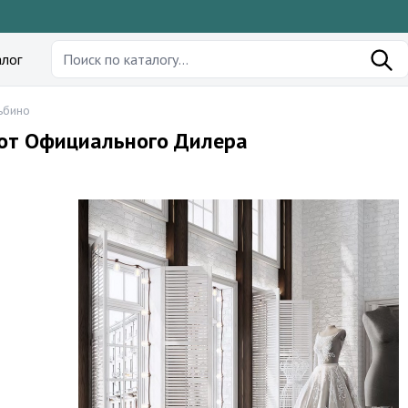
лог
ьбино
 от Официального Дилера