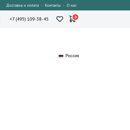
Доставка и оплата
-
Контакты
-
О нас
0
+7 (495) 109-38-45
Россия