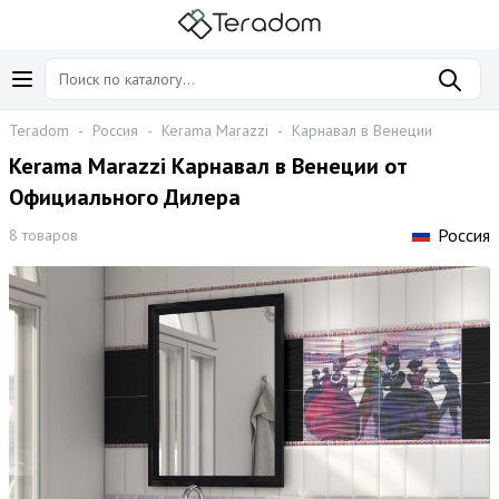
Teradom
-
Россия
-
Kerama Marazzi
-
Карнавал в Венеции
Kerama Marazzi Карнавал в Венеции от
Официального Дилера
Россия
8 товаров