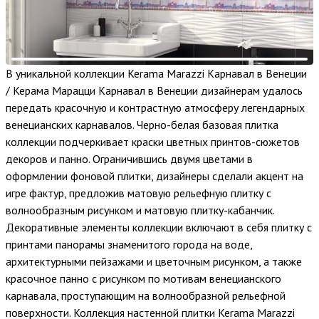
В уникальной коллекции Kerama Marazzi Карнавал в Венеции
/ Керама Марацци Карнавал в Венеции дизайнерам удалось
передать красочную и контрастную атмосферу легендарных
венецианских карнавалов. Черно-белая базовая плитка
коллекции подчеркивает краски цветных принтов-сюжетов
декоров и панно. Ограничившись двумя цветами в
оформлении фоновой плитки, дизайнеры сделали акцент на
игре фактур, предложив матовую рельефную плитку с
волнообразным рисунком и матовую плитку-кабанчик.
Декоративные элементы коллекции включают в себя плитку с
принтами панорамы знаменитого города на воде,
архитектурными пейзажами и цветочным рисунком, а также
красочное панно с рисунком по мотивам венецианского
карнавала, проступающим на волнообразной рельефной
поверхности. Коллекция настенной плитки Kerama Marazzi