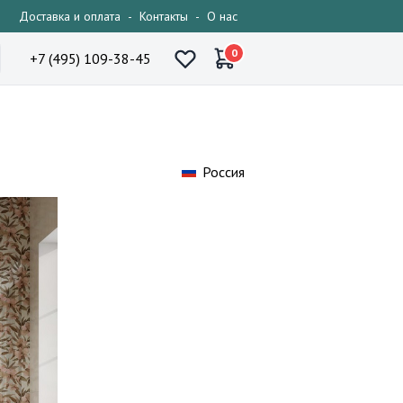
Доставка и оплата
-
Контакты
-
О нас
0
+7 (495) 109-38-45
Россия