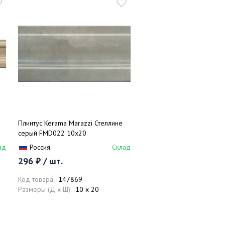
Плинтус Kerama Marazzi Стеллине
серый FMD022 10х20
ад
Россия
Склад
296 ₽ / шт.
Код товара:
147869
Размеры (Д x Ш):
10 x 20