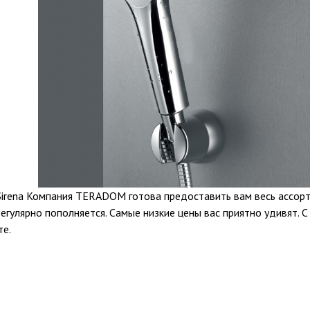
 Sirena Компания TERADOM готова предоставить вам весь ассор
егулярно пополняется. Самые низкие цены вас приятно удивят. С
те.