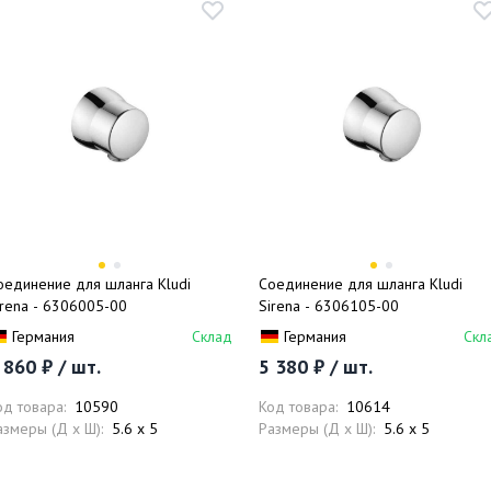
оединение для шланга Kludi
Соединение для шланга Kludi
irena - 6306005-00
Sirena - 6306105-00
Германия
Склад
Германия
Скл
 860 ₽ / шт.
5 380 ₽ / шт.
од товара:
10590
Код товара:
10614
азмеры (Д x Ш):
5.6 x 5
Размеры (Д x Ш):
5.6 x 5