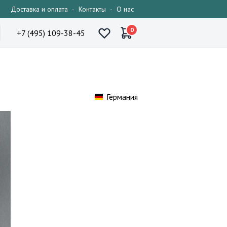
Доставка и оплата
-
Контакты
-
О нас
0
+7 (495) 109-38-45
Германия