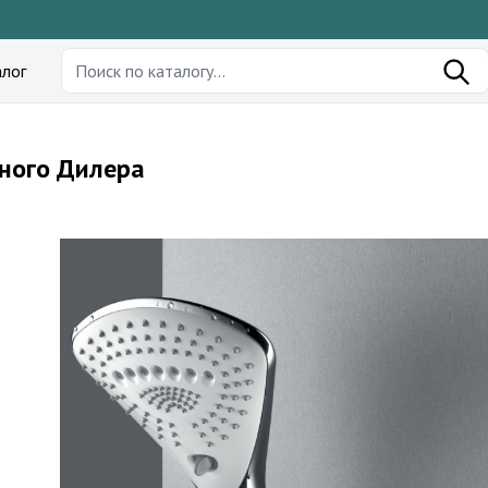
лог
ьного Дилера