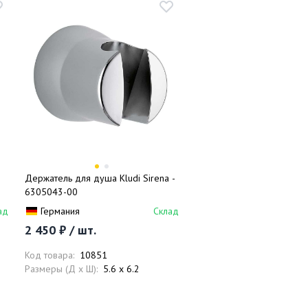
Держатель для душа Kludi Sirena -
6305043-00
ад
Германия
Склад
2 450 ₽ / шт.
Код товара:
10851
Размеры (Д x Ш):
5.6 x 6.2