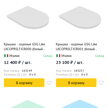
Крышка - сиденье GSG Like
Крышка - сиденье GSG Like
LKCOPRSLTICR000 (белый
LKCOPRSLTICR001 (белый
глянцевый)
матовый)
Италия
Склад
Италия
Склад
12 400 ₽ / шт.
23 100 ₽ / шт.
Код товара:
163249
Код товара:
163257
Размеры (Д x Ш):
0 x 0
Размеры (Д x Ш):
0 x 0
В корзину
В корзину