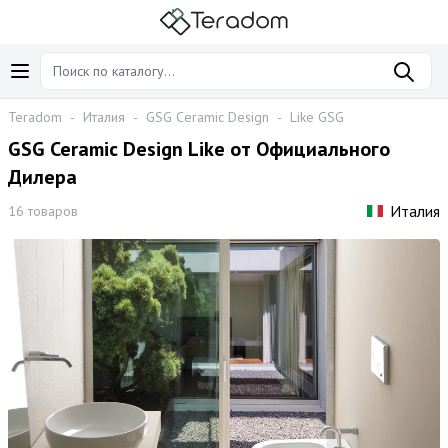
Teradom
-
Италия
-
GSG Ceramic Design
-
Like GSG
GSG Ceramic Design Like от Официального
Дилера
Италия
16 товаров