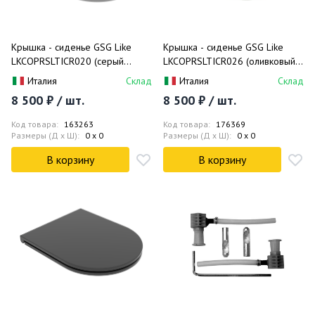
Крышка - сиденье GSG Like
Крышка - сиденье GSG Like
LKCOPRSLTICR020 (серый
LKCOPRSLTICR026 (оливковый
матовый)
матовый)
Италия
Склад
Италия
Склад
8 500 ₽ / шт.
8 500 ₽ / шт.
Код товара:
163263
Код товара:
176369
Размеры (Д x Ш):
0 x 0
Размеры (Д x Ш):
0 x 0
В корзину
В корзину