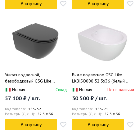
В корзину
В корзину
Унитаз подвесной,
Биде подвесное GSG Like
безободковый GSG Like
LKBISO000 52.5x36 (белый
LKWCSO003 52.5x36 (черный
глянцевый)
Италия
Склад
Италия
Нет в наличии
матовый)
57 100 ₽ / шт.
30 500 ₽ / шт.
Код товара:
163252
Код товара:
163271
Размеры (Д x Ш):
52.5 x 36
Размеры (Д x Ш):
52.5 x 36
В корзину
В корзину