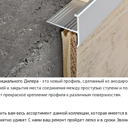
Официального Дилера -
это новый профиль, сделанный из анодир
ней и закрытия места соединения между проступью ступени и по
т прекрасное крепление профиля к различным поверхностям.
ь вам весь ассортимент данной коллекции, которая имеется в
иятно удивят. С нами ваш ремонт пройдет легко и в сроки. Звон