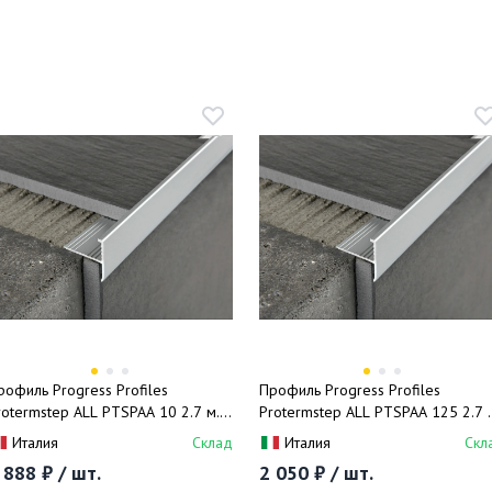
рофиль Progress Profiles
Профиль Progress Profiles
rotermstep ALL PTSPAA 10 2.7 м.
Protermstep ALL PTSPAA 125 2.7 
серебро), матовый
(серебро), матовый
Италия
Склад
Италия
Скл
 888 ₽ / шт.
2 050 ₽ / шт.