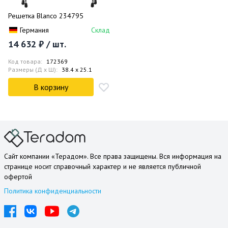
Решетка Blanco 234795
Германия
Склад
14 632 ₽ / шт.
Код товара:
172369
Размеры (Д x Ш):
38.4 x 25.1
В корзину
Сайт компании «Терадом». Все права защищены. Вся информация на
странице носит справочный характер и не является публичной
офертой
Политика конфиденциальности