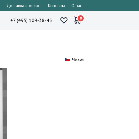
Доставка и оплата
-
Контакты
-
О нас
0
+7 (495) 109-38-45
Чехия