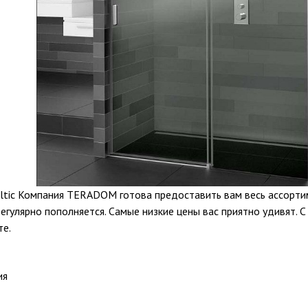
altic Компания TERADOM готова предоставить вам весь ассорти
егулярно пополняется. Самые низкие цены вас приятно удивят. С
те.
ия