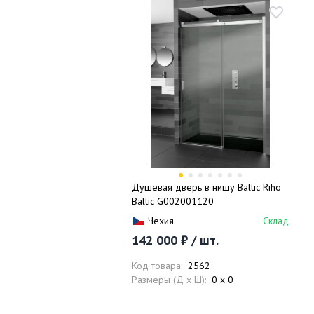
Душевая дверь в нишу Baltic Riho
Baltic G002001120
Чехия
Склад
142 000 ₽ / шт.
Код товара:
2562
Размеры (Д x Ш):
0 x 0