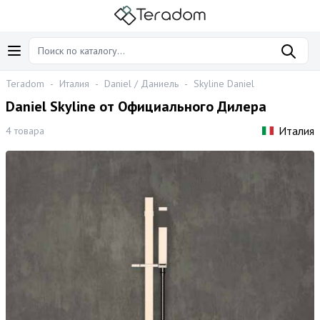
Teradom
-
Италия
-
Daniel / Даниель
-
Skyline Daniel
Daniel Skyline от Официального Дилера
Италия
4 товара