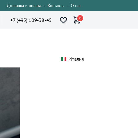
Доставка и оплата
-
Контакты
-
О нас
0
+7 (495) 109-38-45
Италия