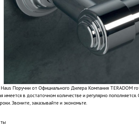
il Haus Поручни от Официального Дилера Компания TERADOM го
я имеется в достаточном количестве и регулярно пополняется. 
роки. Звоните, заказывайте и экономьте.
аты