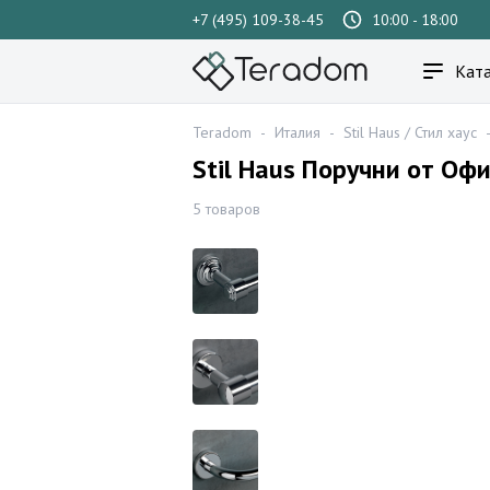
+7 (495) 109-38-45
10:00 - 18:00
Ката
Teradom
-
Италия
-
Stil Haus / Стил хаус
Stil Haus Поручни от Оф
5 товаров