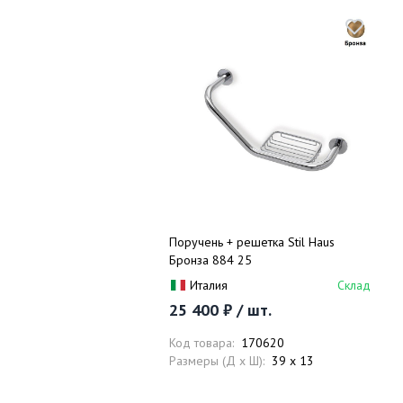
Поручень + решетка Stil Haus
Бронза 884 25
Италия
Склад
25 400 ₽ / шт.
Код товара:
170620
Размеры (Д x Ш):
39 x 13