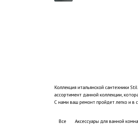
Коллекция итальянской сантехники St
ассортимент данной коллекции, котора
С нами ваш ремонт пройдет легко и в с
Все
Аксессуары для ванной комн