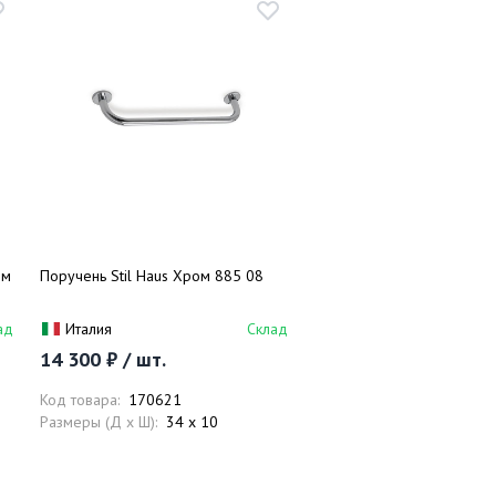
ом
Поручень Stil Haus Хром 885 08
ад
Италия
Склад
14 300 ₽ / шт.
Код товара:
170621
Размеры (Д x Ш):
34 x 10