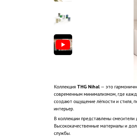
Коллекция
THG Nihal
— это гармонично
современным минимализмом, где кажда
создают ощущение лёгкости и стиля, п
интерьер.
В коллекции представлены смесители д
Высококачественные материалы и долг
службы.