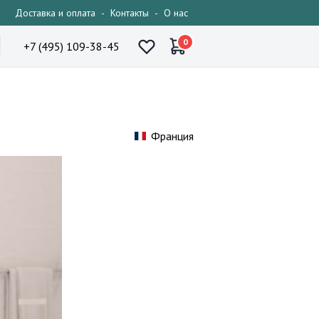
Доставка и оплата
-
Контакты
-
О нас
0
+7 (495) 109-38-45
Франция