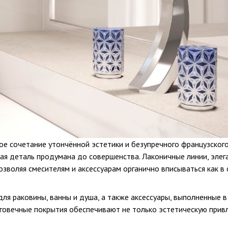
е сочетание утончённой эстетики и безупречного французского
я деталь продумана до совершенства. Лаконичные линии, эле
озволяя смесителям и аксессуарам органично вписываться как в 
ля раковины, ванны и душа, а также аксессуары, выполненные 
овечные покрытия обеспечивают не только эстетическую привле