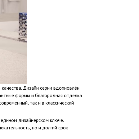
 качества. Дизайн серии вдохновлён
гантные формы и благородная отделка
современный, так и в классический
в едином дизайнерском ключе.
кательность, но и долгий срок