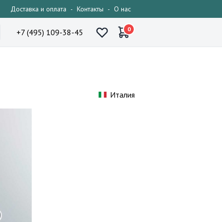
Доставка и оплата
-
Контакты
-
О нас
0
+7 (495) 109-38-45
Италия