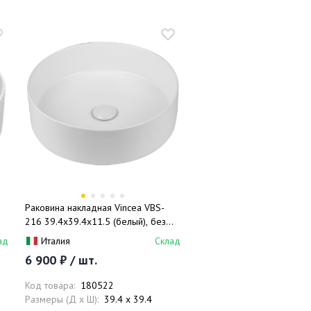
Раковина накладная Vincea VBS-
216 39.4x39.4x11.5 (белый), без
перелива
ад
Италия
Склад
6 900 ₽ / шт.
Код товара:
180522
Размеры (Д x Ш):
39.4 x 39.4