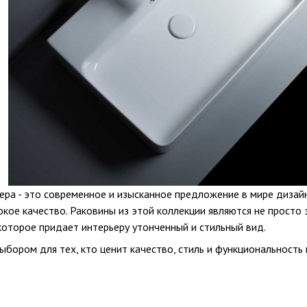
ра - это современное и изысканное предложение в мире дизайн
окое качество. Раковины из этой коллекции являются не просто
которое придает интерьеру утонченный и стильный вид.
ыбором для тех, кто ценит качество, стиль и функциональность