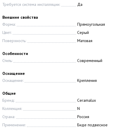
Требуется система инсталляции:
Да
Внешние свойства
Форма:
Прямоугольная
Цвет:
Серый
Поверхность:
Матовая
Особенности
Стиль:
Современный
Оснащение
Оснащение:
Крепления
Общие
Бренд:
Ceramalux
Коллекция:
N
Страна:
Россия
Применение:
Биде подвесное