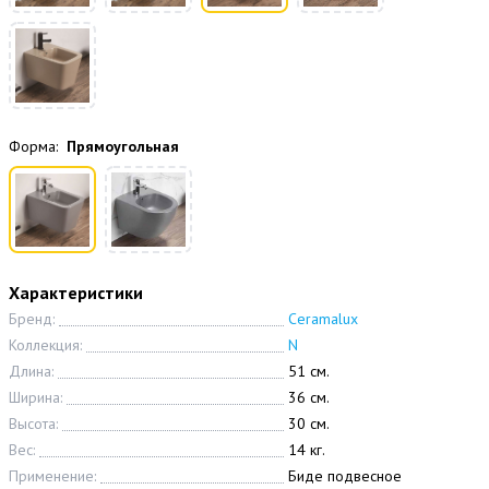
Форма:
Прямоугольная
Характеристики
Бренд:
Ceramalux
Коллекция:
N
Длина:
51 см.
Ширина:
36 см.
Высота:
30 см.
Вес:
14 кг.
Применение:
Биде подвесное