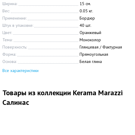
Ширина:
15 см.
Вес:
0.05 кг.
Применение:
Бордюр
Штук в упаковке:
40 шт.
Цвет:
Оранжевый
Тема:
Моноколор
Поверхность:
Глянцевая / Фактурная
Форма:
Прямоугольная
Основа:
Белая глина
Все характеристики
Товары из коллекции Kerama Marazzi
Салинас