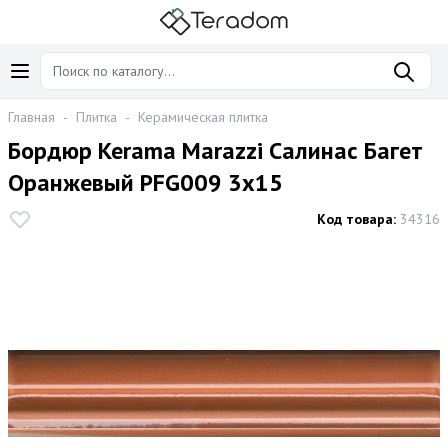
Главная
-
Плитка
-
Керамическая плитка
Бордюр Kerama Marazzi Салинас Багет
Оранжевый PFG009 3x15
Код товара:
34316