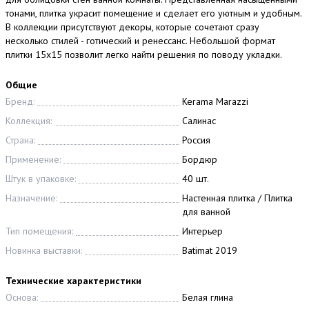
тонами, плитка украсит помещение и сделает его уютным и удобным.
В коллекции присутствуют декоры, которые сочетают сразу
несколько стилей - готический и ренессанс. Небольшой формат
плитки 15x15 позволит легко найти решения по поводу укладки.
Общие
Бренд:
Kerama Marazzi
Коллекция:
Салинас
Страна:
Россия
Применение:
Бордюр
Штук в упаковке:
40 шт.
Назначение:
Настенная плитка / Плитка
для ванной
Тип помещения:
Интерьер
Новинка выставки:
Batimat 2019
Технические характеристики
Основа:
Белая глина