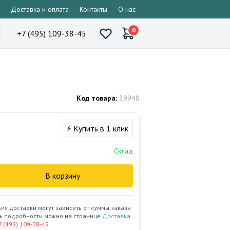
Доставка и оплата
-
Контакты
-
О нас
0
+7 (495) 109-38-45
Код товара:
39948
⚡ Купить в 1 клик
Склад
В корзину
вия доставки могут зависеть от суммы заказа
ать подробности можно на странице
Доставка
7 (495) 109-38-45