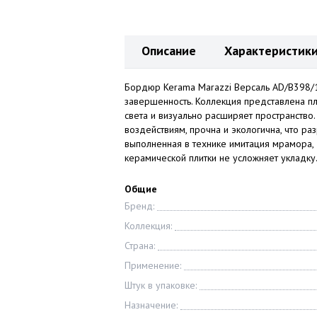
Описание
Характеристик
Бордюр Kerama Marazzi Версаль AD/B398/1
завершенность. Коллекция представлена пл
света и визуально расширяет пространство
воздействиям, прочна и экологична, что ра
выполненная в технике имитация мрамора,
керамической плитки не усложняет укладку
Общие
Бренд:
Коллекция:
Страна:
Применение:
Штук в упаковке:
Назначение: