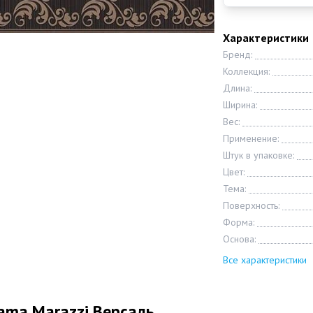
Характеристики
Бренд:
Коллекция:
Длина:
Ширина:
Вес:
Применение:
Штук в упаковке:
Цвет:
Тема:
Поверхность:
Форма:
Основа:
Все характеристики
ama Marazzi Версаль