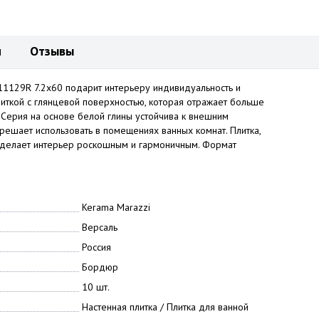
и
Отзывы
1129R 7.2x60 подарит интерьеру индивидуальность и
иткой с глянцевой поверхностью, которая отражает больше
. Серия на основе белой глины устойчива к внешним
зрешает использовать в помещениях ванных комнат. Плитка,
 делает интерьер роскошным и гармоничным. Формат
.
Kerama Marazzi
Версаль
Россия
Бордюр
10 шт.
Настенная плитка / Плитка для ванной