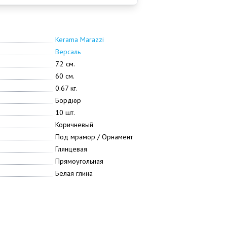
Kerama Marazzi
Версаль
7.2 см.
60 см.
0.67 кг.
Бордюр
10 шт.
Коричневый
Под мрамор / Орнамент
Глянцевая
Прямоугольная
Белая глина