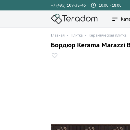
+7 (495) 109-38-45
10:00 - 18:00
Ката
Главная
-
Плитка
-
Керамическая плитка
Бордюр Kerama Marazzi 