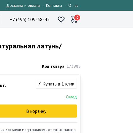
Доставка и оплата
-
Контакты
-
О нас
0
+7 (495) 109-38-45
натуральная латунь/
Код товара:
173988
⚡ Купить в 1 клик
шт.
Склад
В корзину
вия доставки могут зависеть от суммы заказа