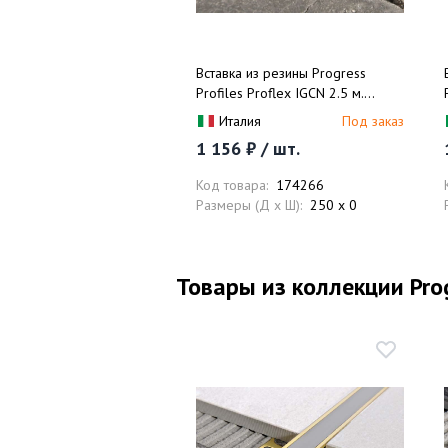
Вставка из резины Progress
Profiles Proflex IGCN 2.5 м.
(черный)
Италия
Под заказ
1 156 ₽ / шт.
Код товара:
174266
Размеры (Д x Ш):
250 x 0
Товары из коллекции Progr