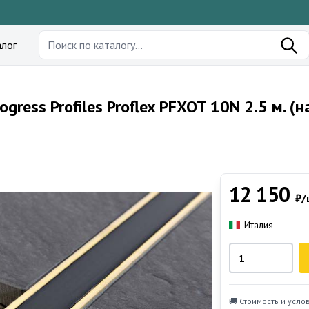
лог
ess Profiles Proflex PFXOT 10N 2.5 м. (
12 150
₽/
Италия
🚚 Стоимость и усло