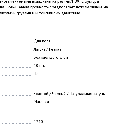
аимозаменяемыми вкладками из резины/ПВХ. Структура
ия. Повышенная прочность предполагает использование на
 тяжелыми грузами и интенсивному движению
Для пола
Латунь / Резина
Без клеящего слоя
10 шт.
Нет
Золотой / Черный / Натуральная латунь
Матовая
1240