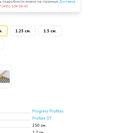
ать подробности можно на странице
Доставка
7 (495) 109-38-45
м.
1.25 см.
1.5 см.
Progress Profiles
Proflex OT
250 см.
1.7 см.