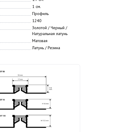
1 см.
Профиль
1240
Золотой / Черный /
Натуральная латунь
Матовая
Латунь / Резина