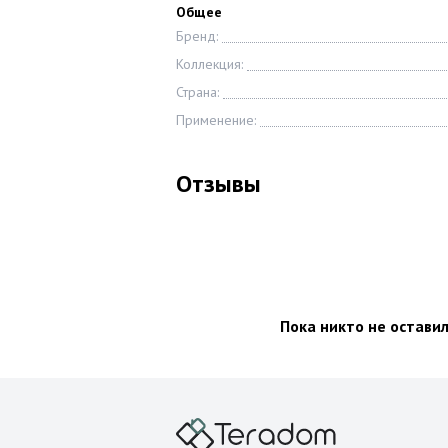
Общее
Бренд:
Коллекция:
Страна:
Применение:
Отзывы
Пока никто не остави