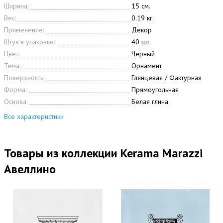
Ширина:
15 см.
Вес:
0.19 кг.
Применение:
Декор
Штук в упаковке:
40 шт.
Цвет:
Черный
Тема:
Орнамент
Поверхность:
Глянцевая / Фактурная
Форма:
Прямоугольная
Основа:
Белая глина
Все характеристики
Товары из коллекции Kerama Marazzi
Авеллино