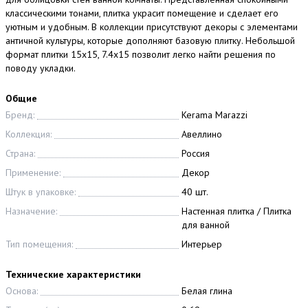
классическими тонами, плитка украсит помещение и сделает его
уютным и удобным. В коллекции присутствуют декоры с элементами
античной культуры, которые дополняют базовую плитку. Небольшой
формат плитки 15x15, 7.4x15 позволит легко найти решения по
поводу укладки.
Общие
Бренд:
Kerama Marazzi
Коллекция:
Авеллино
Страна:
Россия
Применение:
Декор
Штук в упаковке:
40 шт.
Назначение:
Настенная плитка / Плитка
для ванной
Тип помещения:
Интерьер
Технические характеристики
Основа:
Белая глина