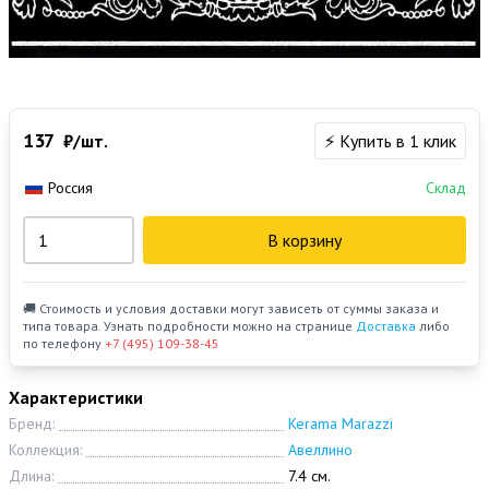
137
₽/шт.
⚡ Купить в 1 клик
Россия
Склад
В корзину
🚚 Стоимость и условия доставки могут зависеть от суммы заказа и
типа товара. Узнать подробности можно на странице
Доставка
либо
по телефону
+7 (495) 109-38-45
Характеристики
Бренд:
Kerama Marazzi
Коллекция:
Авеллино
Длина:
7.4 см.