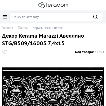
Главная
-
Плитка
-
Керамическая плитка
Декор Kerama Marazzi Авеллино
STG/B509/16005 7,4x15
Код товара:
33894