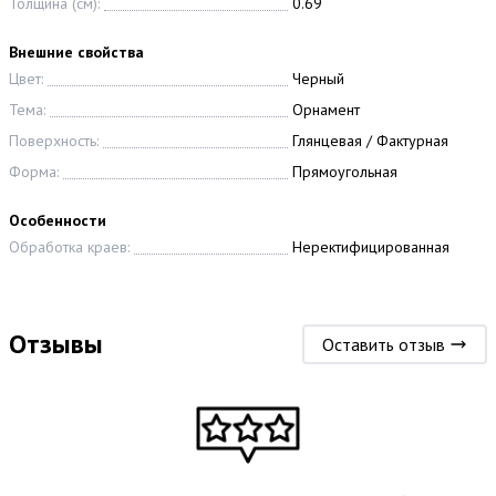
Толщина (см):
0.69
Внешние свойства
Цвет:
Черный
Тема:
Орнамент
Поверхность:
Глянцевая / Фактурная
Форма:
Прямоугольная
Особенности
Обработка краев:
Неректифицированная
Отзывы
Оставить отзыв