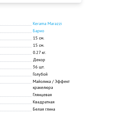
Kerama Marazzi
Барио
15 см.
15 см.
0.27 кг.
Декор
36 шт.
Голубой
Майолика / Эффект
кракелюра
Глянцевая
Квадратная
Белая глина