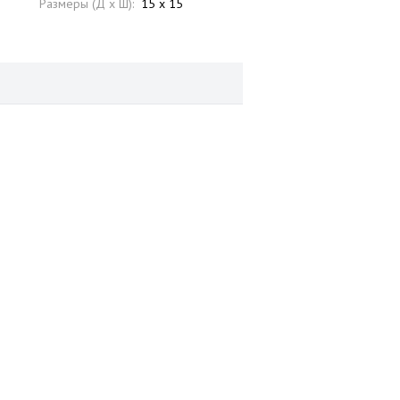
Размеры (Д x Ш):
15 x 15
Размеры (Д x Ш):
15 x 1