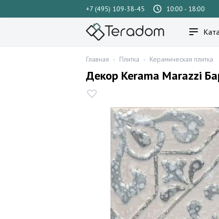
+7 (495) 109-38-45
10:00 - 18:00
Ката
Главная
-
Плитка
-
Керамическая плитка
Декор Kerama Marazzi Б