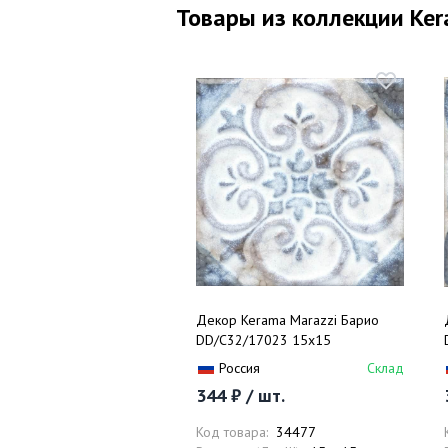
Товары из коллекции Ker
Декор Kerama Marazzi Барио
DD/C32/17023 15x15
Россия
Склад
344 ₽ / шт.
Код товара:
34477