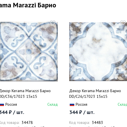
ama Marazzi Барио
Декор Kerama Marazzi Барио
Декор Kerama Marazzi Барио
DD/C36/17023 15x15
DD/C26/17023 15x15
Россия
Склад
Россия
Скла
344 ₽ / шт.
344 ₽ / шт.
Код товара:
34478
Код товара:
34483