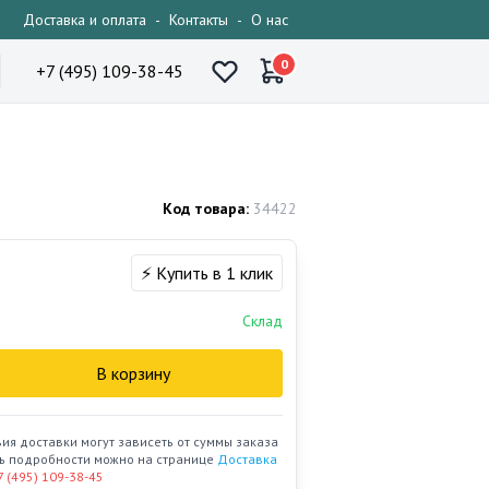
Доставка и оплата
-
Контакты
-
О нас
0
+7 (495) 109-38-45
Код товара:
34422
⚡ Купить в 1 клик
Склад
В корзину
вия доставки могут зависеть от суммы заказа
ать подробности можно на странице
Доставка
7 (495) 109-38-45