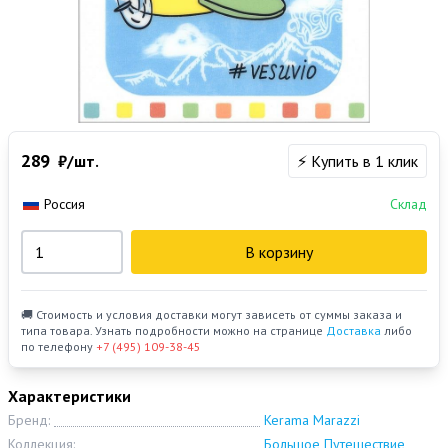
289
₽/шт.
⚡ Купить в 1 клик
Россия
Склад
В корзину
🚚 Стоимость и условия доставки могут зависеть от суммы заказа и
типа товара. Узнать подробности можно на странице
Доставка
либо
по телефону
+7 (495) 109-38-45
Характеристики
Бренд:
Kerama Marazzi
Коллекция:
Большое Путешествие