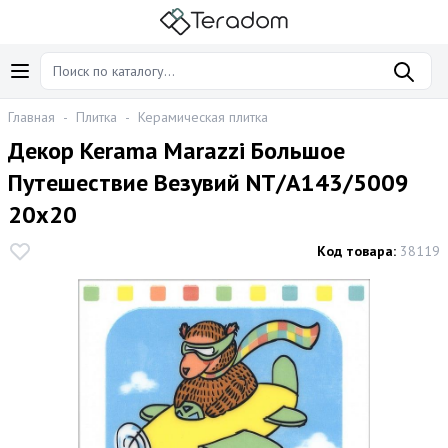
Главная
-
Плитка
-
Керамическая плитка
Декор Kerama Marazzi Большое
Путешествие Везувий NT/A143/5009
20x20
Код товара:
38119