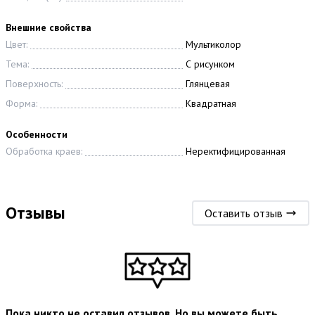
Внешние свойства
Цвет:
Мультиколор
Тема:
С рисунком
Поверхность:
Глянцевая
Форма:
Квадратная
Особенности
Обработка краев:
Неректифицированная
Отзывы
Оставить отзыв
Пока никто не оставил отзывов. Но вы можете быть