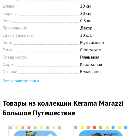
Длина:
20 см.
Ширина:
20 см.
Вес:
0.5 кг.
Применение:
Декор
Штук в упаковке:
30 шт.
Цвет:
Мультиколор
Тема:
С рисунком
Поверхность:
Глянцевая
Форма:
Квадратная
Основа:
Белая глина
Все характеристики
Товары из коллекции Kerama Marazzi
Большое Путешествие