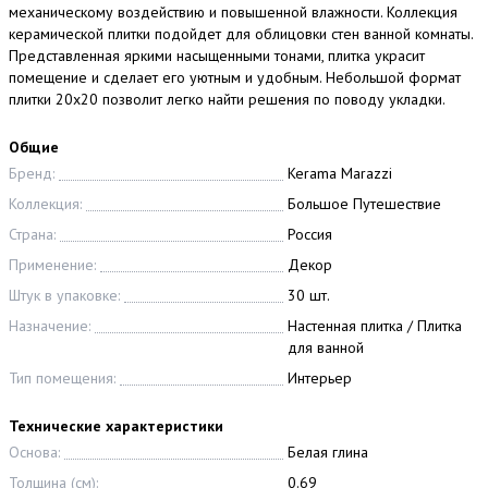
механическому воздействию и повышенной влажности. Коллекция
керамической плитки подойдет для облицовки стен ванной комнаты.
Представленная яркими насыщенными тонами, плитка украсит
помещение и сделает его уютным и удобным. Небольшой формат
плитки 20x20 позволит легко найти решения по поводу укладки.
Общие
Бренд:
Kerama Marazzi
Коллекция:
Большое Путешествие
Страна:
Россия
Применение:
Декор
Штук в упаковке:
30 шт.
Назначение:
Настенная плитка / Плитка
для ванной
Тип помещения:
Интерьер
Технические характеристики
Основа:
Белая глина
Толщина (см):
0.69