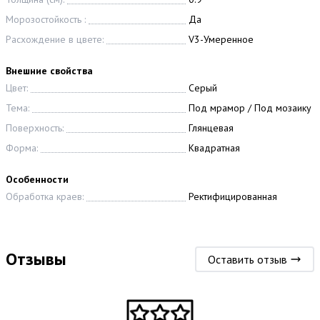
Морозостойкость :
Да
Расхождение в цвете:
V3-Умеренное
Внешние свойства
Цвет:
Серый
Тема:
Под мрамор / Под мозаику
Поверхность:
Глянцевая
Форма:
Квадратная
Особенности
Обработка краев:
Ректифицированная
Отзывы
Оставить отзыв