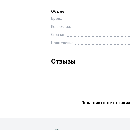
Общие
Бренд:
Коллекция:
Страна:
Применение:
Отзывы
Пока никто не остави