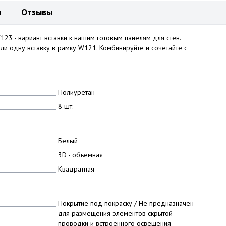
и
Отзывы
23 - вариант вставки к нашим готовым панелям для стен.
ли одну вставку в рамку W121. Комбинируйте и сочетайте с
Полиуретан
8 шт.
Белый
3D - объемная
Квадратная
Покрытие под покраску / Не предназначен
для размещения элементов скрытой
проводки и встроенного освещения