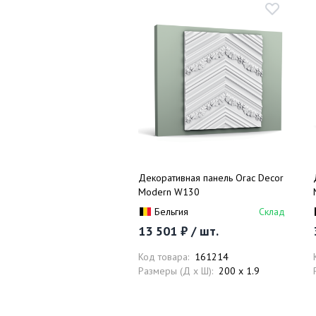
Декоративная панель Orac Decor
Modern W130
Бельгия
Склад
13 501 ₽ / шт.
Код товара:
161214
Размеры (Д x Ш):
200 x 1.9