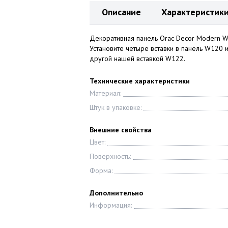
Описание
Характеристик
Декоративная панель Orac Decor Modern W1
Установите четыре вставки в панель W120 и
другой нашей вставкой W122.
Технические характеристики
Материал:
Штук в упаковке:
Внешние свойства
Цвет:
Поверхность:
Форма:
Дополнительно
Информация: