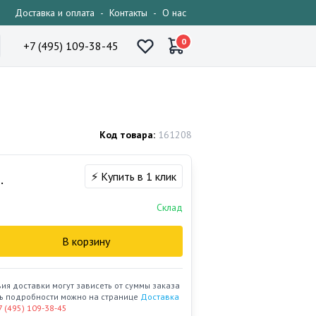
Доставка и оплата
-
Контакты
-
О нас
0
+7 (495) 109-38-45
Код товара:
161208
⚡ Купить в 1 клик
.
Склад
В корзину
вия доставки могут зависеть от суммы заказа
ать подробности можно на странице
Доставка
7 (495) 109-38-45