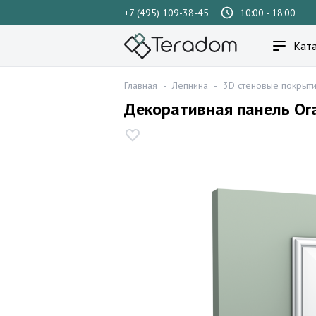
+7 (495) 109-38-45
10:00 - 18:00
Ката
Главная
-
Лепнина
-
3D стеновые покрыт
Декоративная панель Or