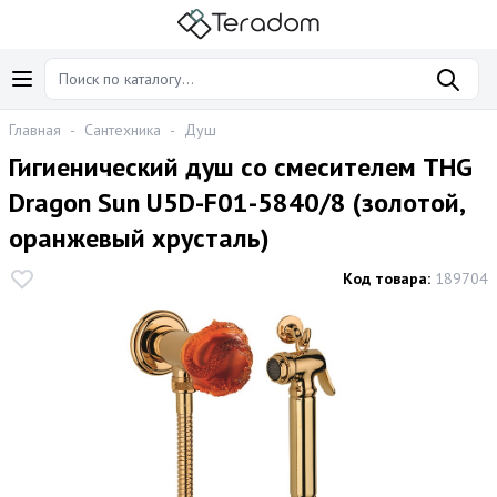
Главная
-
Сантехника
-
Душ
Гигиенический душ со смесителем THG
Dragon Sun U5D-F01-5840/8 (золотой,
оранжевый хрусталь)
Код товара:
189704