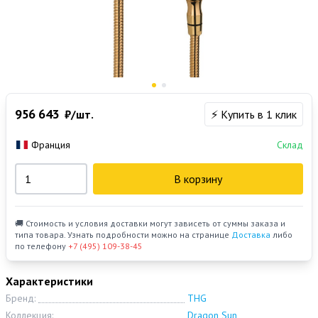
956 643
₽/шт.
⚡ Купить в 1 клик
Франция
Склад
В корзину
🚚 Стоимость и условия доставки могут зависеть от суммы заказа и
типа товара. Узнать подробности можно на странице
Доставка
либо
по телефону
+7 (495) 109-38-45
Характеристики
Бренд:
THG
Коллекция:
Dragon Sun