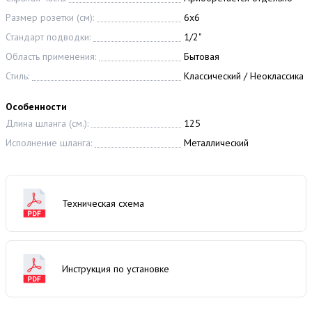
Размер розетки (см):
6x6
Стандарт подводки:
1/2"
Область применения:
Бытовая
Стиль:
Классический / Неоклассика
Особенности
Длина шланга (см.):
125
Исполнение шланга:
Металлический
Техническая схема
Инструкция по установке