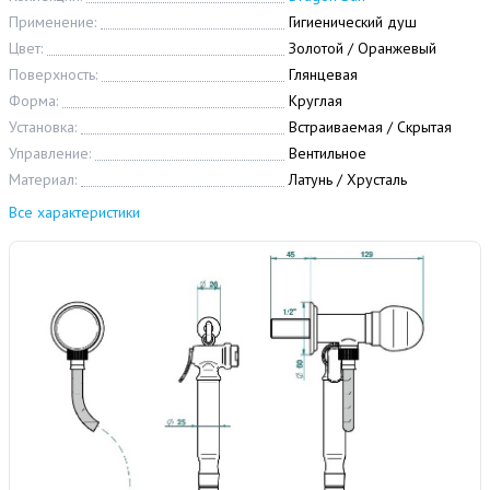
Применение:
Гигиенический душ
Цвет:
Золотой / Оранжевый
Поверхность:
Глянцевая
Форма:
Круглая
Установка:
Встраиваемая / Скрытая
Управление:
Вентильное
Материал:
Латунь / Хрусталь
Все характеристики