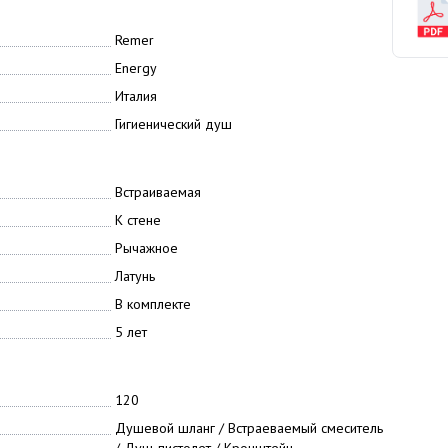
Remer
Energy
Италия
Гигиенический душ
Встраиваемая
К стене
Рычажное
Латунь
В комплекте
5 лет
120
Душевой шланг / Встраеваемый смеситель