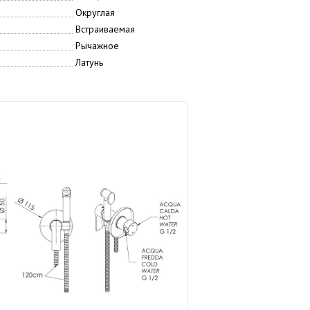
Округлая
Встраиваемая
Рычажное
Латунь