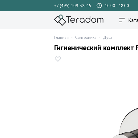
+7 (495) 109-38-45
10:00 - 18:00
Ката
Главная
-
Сантехника
-
Душ
Гигиенический комплект 