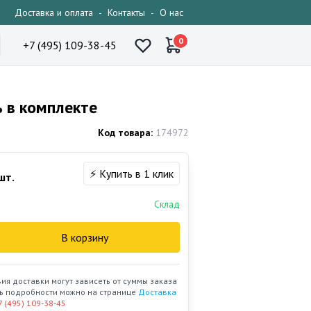
Доставка и оплата
-
Контакты
-
О нас
0
+7 (495) 109-38-45
ь в комплекте
Код товара:
174972
⚡ Купить в 1 клик
шт.
Склад
В корзину
вия доставки могут зависеть от суммы заказа
ать подробности можно на странице
Доставка
7 (495) 109-38-45