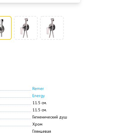
Remer
Energy
11.5 см.
11.5 см.
Гигиенический душ
Хром
Глянцевая