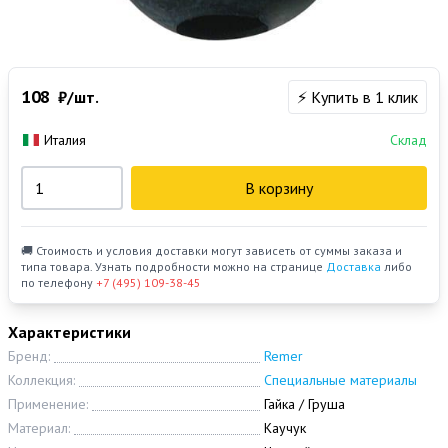
108
₽/шт.
⚡ Купить в 1 клик
Италия
Склад
В корзину
🚚 Стоимость и условия доставки могут зависеть от суммы заказа и
типа товара. Узнать подробности можно на странице
Доставка
либо
по телефону
+7 (495) 109-38-45
Характеристики
Бренд:
Remer
Коллекция:
Специальные материалы
Применение:
Гайка / Груша
Материал:
Каучук