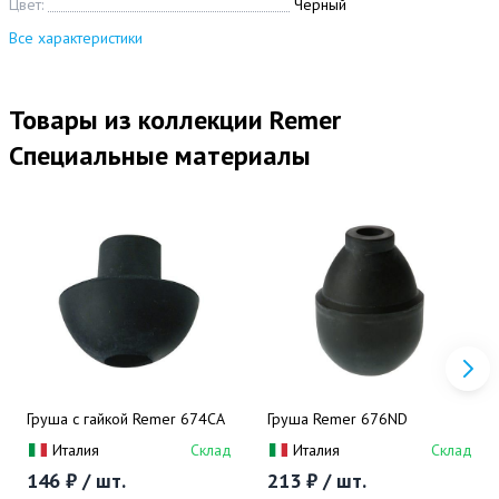
Цвет:
Черный
Все характеристики
Товары из коллекции Remer
Специальные материалы
Груша с гайкой Remer 674CA
Груша Remer 676ND
Италия
Склад
Италия
Склад
146 ₽ / шт.
213 ₽ / шт.