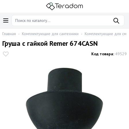
Главная
-
Комплектующие для сантехники
-
Комплектующие для сме
Груша с гайкой Remer 674CASN
Код товара:
49529