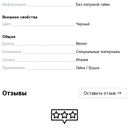
Информация:
Без латунной гайки
Внешние свойства
Цвет:
Черный
Общие
Бренд:
Remer
Коллекция:
Специальные материалы
Страна:
Италия
Применение:
Гайка / Груша
Отзывы
Оставить отзыв