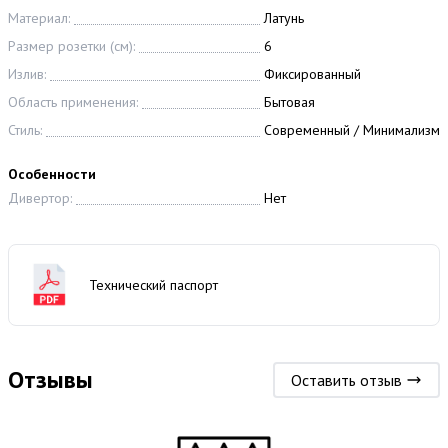
Материал:
Латунь
Размер розетки (см):
6
Излив:
Фиксированный
Область применения:
Бытовая
Стиль:
Современный / Минимализм
Особенности
Дивертор:
Нет
Технический паспорт
Отзывы
Оставить отзыв