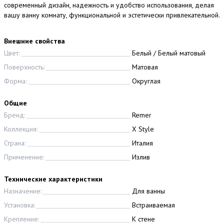
современный дизайн, надежность и удобство использования, делая
вашу ванну комнату, функциональной и эстетически привлекательной.
Внешние свойства
Цвет:
Белый / Белый матовый
Поверхность:
Матовая
Форма:
Округлая
Общие
Бренд:
Remer
Коллекция:
X Style
Страна:
Италия
Применение:
Излив
Технические характеристики
Назначение:
Для ванны
Установка:
Встраиваемая
Крепление:
К стене