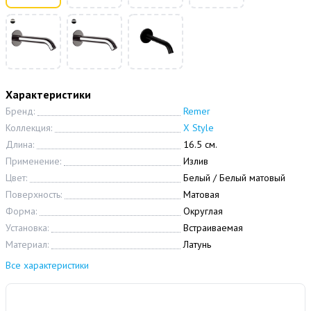
Характеристики
Бренд:
Remer
Коллекция:
X Style
Длина:
16.5 см.
Применение:
Излив
Цвет:
Белый / Белый матовый
Поверхность:
Матовая
Форма:
Округлая
Установка:
Встраиваемая
Материал:
Латунь
Все характеристики