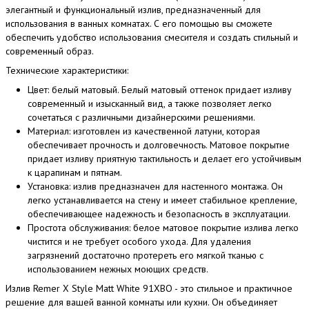
элегантный и функциональный излив, предназначенный для
использования в ванных комнатах. С его помощью вы сможете
обеспечить удобство использования смесителя и создать стильный и
современный образ.
Технические характеристики:
Цвет: белый матовый. Белый матовый оттенок придает изливу
современный и изысканный вид, а также позволяет легко
сочетаться с различными дизайнерскими решениями.
Материал: изготовлен из качественной латуни, которая
обеспечивает прочность и долговечность. Матовое покрытие
придает изливу приятную тактильность и делает его устойчивым
к царапинам и пятнам.
Установка: излив предназначен для настенного монтажа. Он
легко устанавливается на стену и имеет стабильное крепление,
обеспечивающее надежность и безопасность в эксплуатации.
Простота обслуживания: белое матовое покрытие излива легко
чистится и не требует особого ухода. Для удаления
загрязнений достаточно протереть его мягкой тканью с
использованием нежных моющих средств.
Излив Remer X Style Matt White 91XBO - это стильное и практичное
решение для вашей ванной комнаты или кухни. Он объединяет