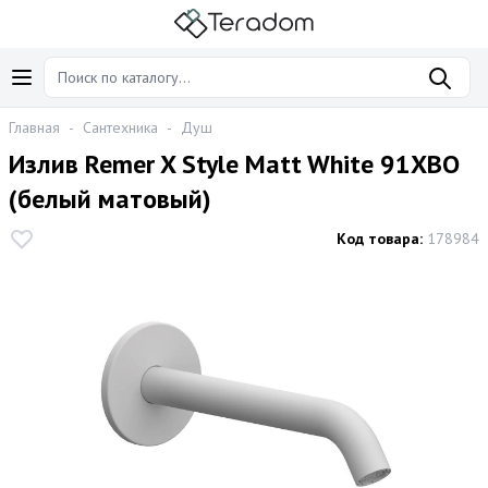
Главная
-
Сантехника
-
Душ
Излив Remer X Style Matt White 91XBO
(белый матовый)
Код товара:
178984