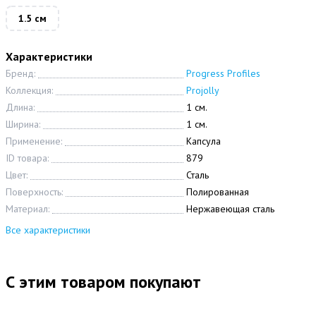
1.5 см
Характеристики
Бренд:
Progress Profiles
Коллекция:
Projolly
Длина:
1 см.
Ширина:
1 см.
Применение:
Капсула
ID товара:
879
Цвет:
Сталь
Поверхность:
Полированная
Материал:
Нержавеющая сталь
Все характеристики
С этим товаром покупают