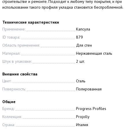
строительстве и ремонте. Подходит к любому типу покрытия, и при
использовании такого профиля укладка становится беспроблемной.
Технические характеристики
Применение:
Капсула
ID товара:
879
Область применения:
Для стен
Материал:
Нержавеющая сталь
Штук в упаковке:
2 шт.
Внешние свойства
Цвет:
Сталь
Поверхность:
Полированная
Общие
Бренд:
Progress Profiles
Коллекция:
Projolly
Страна:
Италия