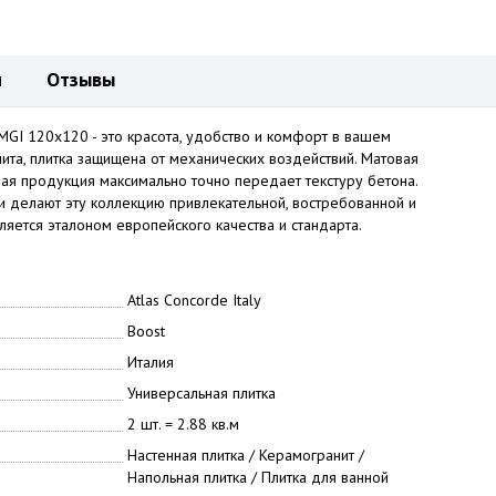
и
Отзывы
AMGI 120х120 - это красота, удобство и комфорт в вашем
ита, плитка защищена от механических воздействий. Матовая
ная продукция максимально точно передает текстуру бетона.
 делают эту коллекцию привлекательной, востребованной и
ляется эталоном европейского качества и стандарта.
Atlas Concorde Italy
Boost
Италия
Универсальная плитка
2 шт. = 2.88 кв.м
Настенная плитка / Керамогранит /
Напольная плитка / Плитка для ванной