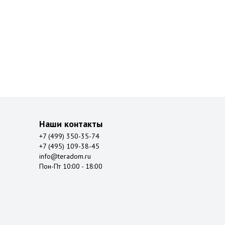
Наши контакты
+7 (499) 350-35-74
+7 (495) 109-38-45
info@teradom.ru
Пон-Пт 10:00 - 18:00