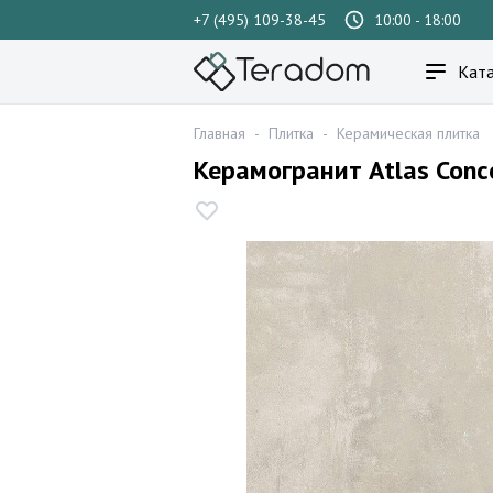
+7 (495) 109-38-45
10:00 - 18:00
Ката
Главная
-
Плитка
-
Керамическая плитка
Керамогранит Atlas Conc