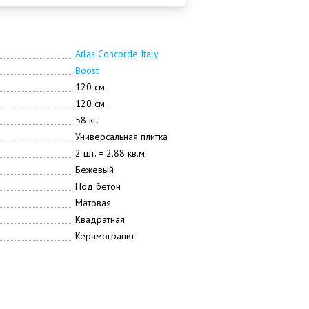
Atlas Concorde Italy
Boost
120 см.
120 см.
58 кг.
Универсальная плитка
2 шт. = 2.88 кв.м
Бежевый
Под бетон
Матовая
Квадратная
Керамогранит