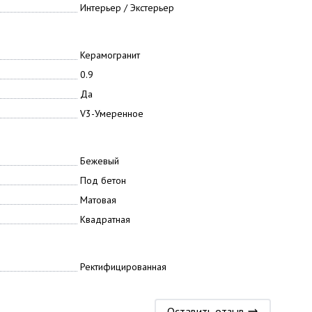
Интерьер / Экстерьер
Керамогранит
0.9
Да
V3-Умеренное
Бежевый
Под бетон
Матовая
Квадратная
Ректифицированная
Оставить отзыв