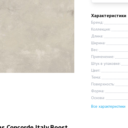
Характеристики
Бренд:
Коллекция:
Длина:
Ширина:
Вес:
Применение:
Штук в упаковке:
Цвет:
Тема:
Поверхность:
Форма:
Основа:
Все характеристики
s Concorde Italy Boost