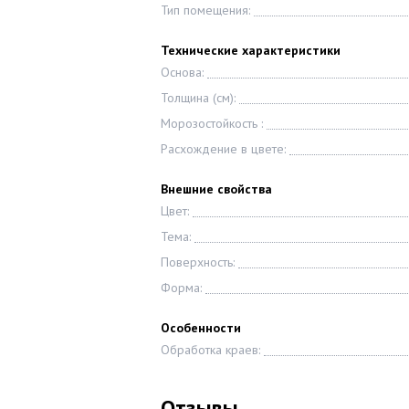
Тип помещения:
Технические характеристики
Основа:
Толщина (см):
Морозостойкость :
Расхождение в цвете:
Внешние свойства
Цвет:
Тема:
Поверхность:
Форма:
Особенности
Обработка краев:
Отзывы