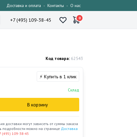
Доставка и оплата
-
Контакты
-
О нас
0
+7 (495) 109-38-45
Код товара:
62543
⚡ Купить в 1 клик
Склад
В корзину
вия доставки могут зависеть от суммы заказа
ать подробности можно на странице
Доставка
7 (495) 109-38-45