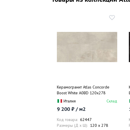
Керамогранит Atlas Concorde
Boost White A0BD 120x278
Италия
Склад
9 200 ₽ / м2
Код товара:
62447
Размеры (Д x Ш):
120 x 278