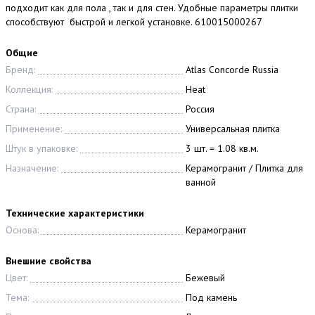
подходит как для пола , так и для стен. Удобные параметры плитки
способствуют быстрой и легкой установке. 610015000267
Общие
Бренд:
Atlas Concorde Russia
Коллекция:
Heat
Страна:
Россия
Применение:
Универсальная плитка
Штук в упаковке:
3 шт. = 1.08 кв.м.
Назначение:
Керамогранит / Плитка для
ванной
Технические характеристики
Основа:
Керамогранит
Внешние свойства
Цвет:
Бежевый
Тема:
Под камень