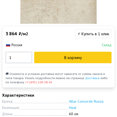
3 864
₽/м2
⚡ Купить в 1 клик
Россия
Склад
В корзину
🚚 Стоимость и условия доставки могут зависеть от суммы заказа и
типа товара. Узнать подробности можно на странице
Доставка
либо
по телефону
+7 (495) 109-38-45
Характеристики
Бренд:
Atlas Concorde Russia
Коллекция:
Heat
Длина:
60 см.