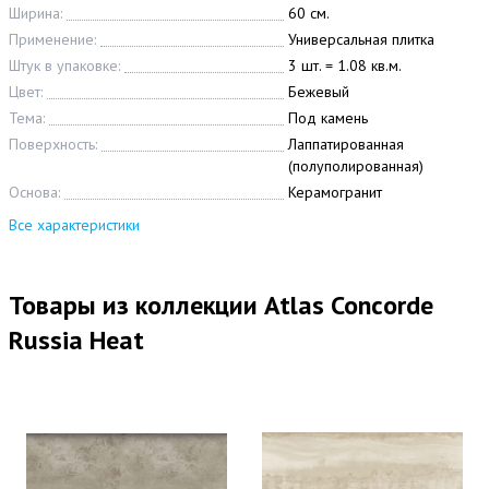
Ширина:
60 см.
Применение:
Универсальная плитка
Штук в упаковке:
3 шт. = 1.08 кв.м.
Цвет:
Бежевый
Тема:
Под камень
Поверхность:
Лаппатированная
(полуполированная)
Основа:
Керамогранит
Все характеристики
Товары из коллекции Atlas Concorde
Russia Heat