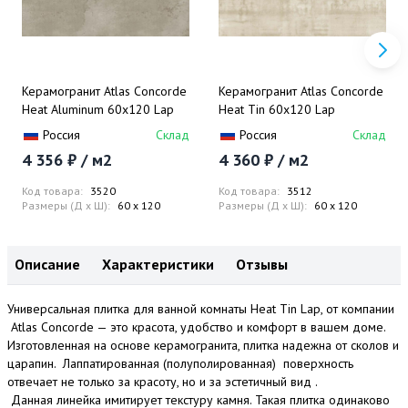
Керамогранит Atlas Concorde
Керамогранит Atlas Concorde
Heat Aluminum 60x120 Lap
Heat Tin 60x120 Lap
Россия
Склад
Россия
Склад
4 356 ₽ / м2
4 360 ₽ / м2
Код товара:
3520
Код товара:
3512
Размеры (Д x Ш):
60 x 120
Размеры (Д x Ш):
60 x 120
Описание
Характеристики
Отзывы
Универсальная плитка для ванной комнаты Heat Tin Lap, от компании
Atlas Concorde — это красота, удобство и комфорт в вашем доме.
Изготовленная на основе керамогранита, плитка надежна от сколов и
царапин. Лаппатированная (полуполированная) поверхность
отвечает не только за красоту, но и за эстетичный вид .
Данная линейка имитирует текстуру камня. Такая плитка одинаково