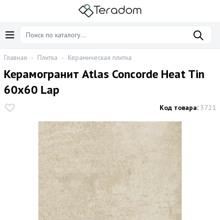
Главная
-
Плитка
-
Керамическая плитка
Керамогранит Atlas Concorde Heat Tin
60х60 Lap
Код товара:
3721