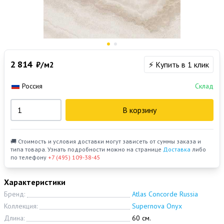
2 814
₽/м2
⚡ Купить в 1 клик
Россия
Склад
В корзину
🚚 Стоимость и условия доставки могут зависеть от суммы заказа и
типа товара. Узнать подробности можно на странице
Доставка
либо
по телефону
+7 (495) 109-38-45
Характеристики
Бренд:
Atlas Concorde Russia
Коллекция:
Supernova Onyx
Длина:
60 см.