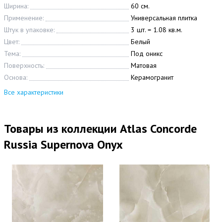
Ширина:
60 см.
Применение:
Универсальная плитка
Штук в упаковке:
3 шт. = 1.08 кв.м.
Цвет:
Белый
Тема:
Под оникс
Поверхность:
Матовая
Основа:
Керамогранит
Все характеристики
Товары из коллекции Atlas Concorde
Russia Supernova Onyx