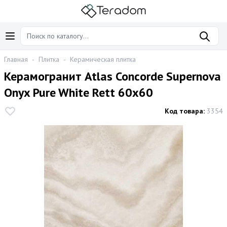
Главная
-
Плитка
-
Керамическая плитка
Керамогранит Atlas Concorde Supernova
Onyx Pure White Rett 60х60
Код товара:
3354