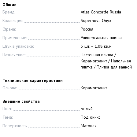
Общие
Бренд:
Atlas Concorde Russia
Коллекция:
Supernova Onyx
Страна:
Россия
Применение:
Универсальная плитка
Штук в упаковке:
3 шт. = 1.08 кв.м.
Назначение:
Настенная плитка /
Керамогранит / Напольная
плитка / Плитка для ванной
Технические характеристики
Основа:
Керамогранит
Внешние свойства
Цвет:
Белый
Тема:
Под оникс
Поверхность:
Матовая