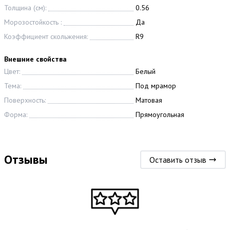
Толщина (см):
0.56
Морозостойкость :
Да
Коэффициент скольжения:
R9
Внешние свойства
Цвет:
Белый
Тема:
Под мрамор
Поверхность:
Матовая
Форма:
Прямоугольная
Отзывы
Оставить отзыв