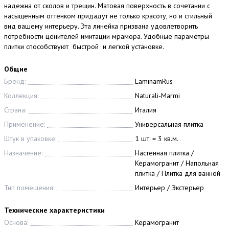
надежна от сколов и трещин. Матовая поверхность в сочетании с
насыщенным оттенком придадут не только красоту, но и стильный
вид вашему интерьеру. Эта линейка призвана удовлетворить
потребности ценителей имитации мрамора. Удобные параметры
плитки способствуют быстрой и легкой установке.
Общие
Бренд:
LaminamRus
Коллекция:
Naturali-Marmi
Страна:
Италия
Применение:
Универсальная плитка
Штук в упаковке:
1 шт. = 3 кв.м.
Назначение:
Настенная плитка /
Керамогранит / Напольная
плитка / Плитка для ванной
Тип помещения:
Интерьер / Экстерьер
Технические характеристики
Основа:
Керамогранит