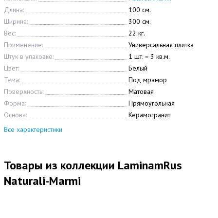
Длина:
100 см.
Ширина:
300 см.
Вес:
22 кг.
Применение:
Универсальная плитка
Штук в упаковке:
1 шт. = 3 кв.м.
Цвет:
Белый
Тема:
Под мрамор
Поверхность:
Матовая
Форма:
Прямоугольная
Основа:
Керамогранит
Все характеристики
Товары из коллекции LaminamRus
Naturali-Marmi