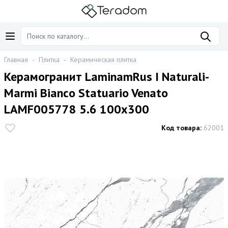
Главная
-
Плитка
-
Керамическая плитка
Керамогранит LaminamRus I Naturali-
Marmi Bianco Statuario Venato
LAMF005778 5.6 100x300
Код товара:
62001