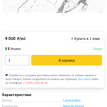
9 010
₽/м2
⚡ Купить в 1 клик
Италия
Склад
В корзину
🚚 Стоимость и условия доставки могут зависеть от суммы заказа и
типа товара. Узнать подробности можно на странице
Доставка
либо
по телефону
+7 (495) 109-38-45
Характеристики
Бренд:
LaminamRus
Коллекция:
Naturali-Marmi