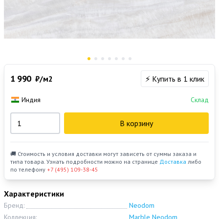
1 990
₽/м2
⚡ Купить в 1 клик
Индия
Склад
В корзину
🚚 Стоимость и условия доставки могут зависеть от суммы заказа и
типа товара. Узнать подробности можно на странице
Доставка
либо
по телефону
+7 (495) 109-38-45
Характеристики
Бренд:
Neodom
Коллекция:
Marble Neodom