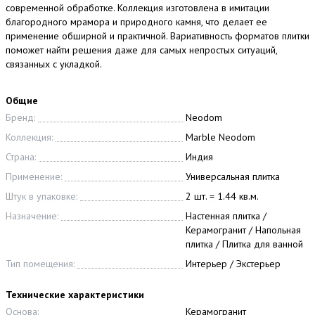
современной обработке. Коллекция изготовлена в имитации
благородного мрамора и природного камня, что делает ее
применение обширной и практичной. Вариативность форматов плитки
поможет найти решения даже для самых непростых ситуаций,
связанных с укладкой.
Общие
Бренд:
Neodom
Коллекция:
Marble Neodom
Страна:
Индия
Применение:
Универсальная плитка
Штук в упаковке:
2 шт. = 1.44 кв.м.
Назначение:
Настенная плитка /
Керамогранит / Напольная
плитка / Плитка для ванной
Тип помещения:
Интерьер / Экстерьер
Технические характеристики
Основа:
Керамогранит