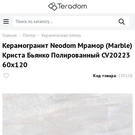
Главная
-
Плитка
-
Керамическая плитка
Керамогранит Neodom Мрамор (Marble)
Криста Бьянко Полированный CV20223
60x120
Код товара:
150118