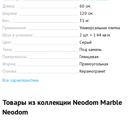
Длина:
60 см.
Ширина:
120 см.
Вес:
31 кг.
Применение:
Универсальная плитка
Штук в упаковке:
2 шт. = 1.44 кв.м.
Цвет:
Серый
Тема:
Под камень
Поверхность:
Глянцевая
Форма:
Прямоугольная
Основа:
Керамогранит
Все характеристики
Товары из коллекции Neodom Marble
Neodom