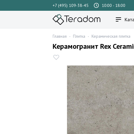
+7 (495) 109-38-45
10:00 - 18:00
Ката
Главная
-
Плитка
-
Керамическая плитка
Керамогранит Rex Ceram