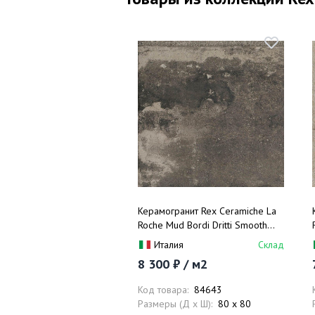
Керамогранит Rex Ceramiche La
Roche Mud Bordi Dritti Smooth
742713 80x80
Италия
Склад
8 300 ₽ / м2
Код товара:
84643
Размеры (Д x Ш):
80 x 80