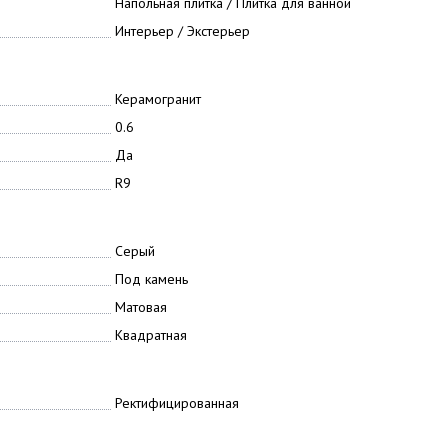
Напольная плитка / Плитка для ванной
Интерьер / Экстерьер
Керамогранит
0.6
Да
R9
Серый
Под камень
Матовая
Квадратная
Ректифицированная