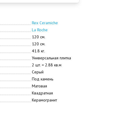
Rex Ceramiche
La Roche
120 см.
120 см.
41.8 кг.
Универсальная плитка
2 шт. = 2.88 кв.м
Серый
Под камень
Матовая
Квадратная
Керамогранит