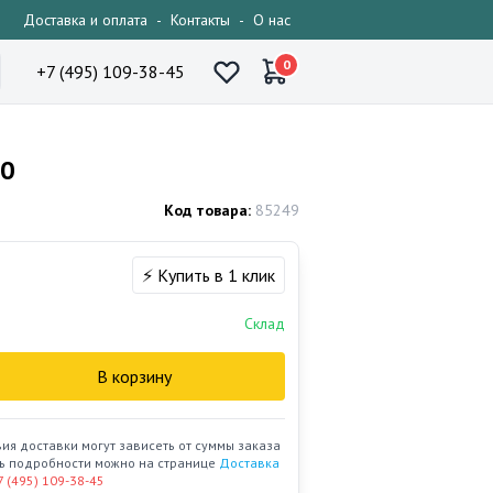
Доставка и оплата
-
Контакты
-
О нас
0
+7 (495) 109-38-45
20
Код товара:
85249
⚡ Купить в 1 клик
Склад
В корзину
вия доставки могут зависеть от суммы заказа
ать подробности можно на странице
Доставка
7 (495) 109-38-45