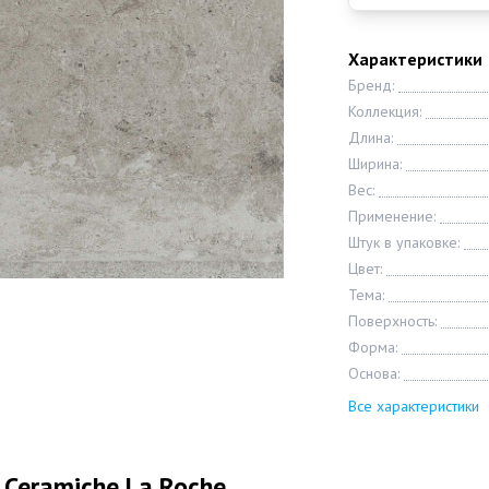
Характеристики
Бренд:
Коллекция:
Длина:
Ширина:
Вес:
Применение:
Штук в упаковке:
Цвет:
Тема:
Поверхность:
Форма:
Основа:
Все характеристики
 Ceramiche La Roche