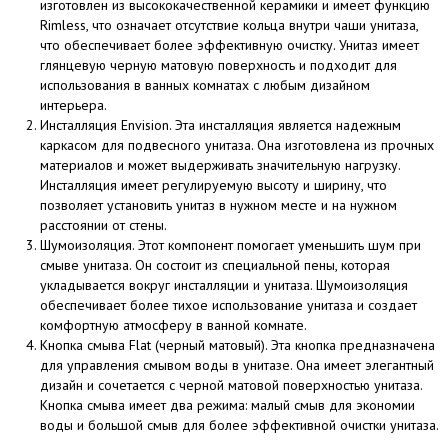
изготовлен из высококачественной керамики и имеет функцию
Rimless, что означает отсутствие кольца внутри чаши унитаза,
что обеспечивает более эффективную очистку. Унитаз имеет
глянцевую черную матовую поверхность и подходит для
использования в ванных комнатах с любым дизайном
интерьера.
Инсталляция Envision. Эта инсталляция является надежным
каркасом для подвесного унитаза. Она изготовлена из прочных
материалов и может выдерживать значительную нагрузку.
Инсталляция имеет регулируемую высоту и ширину, что
позволяет установить унитаз в нужном месте и на нужном
расстоянии от стены.
Шумоизоляция. Этот компонент помогает уменьшить шум при
смыве унитаза. Он состоит из специальной пены, которая
укладывается вокруг инсталляции и унитаза. Шумоизоляция
обеспечивает более тихое использование унитаза и создает
комфортную атмосферу в ванной комнате.
Кнопка смыва Flat (черный матовый). Эта кнопка предназначена
для управления смывом воды в унитазе. Она имеет элегантный
дизайн и сочетается с черной матовой поверхностью унитаза.
Кнопка смыва имеет два режима: малый смыв для экономии
воды и большой смыв для более эффективной очистки унитаза.