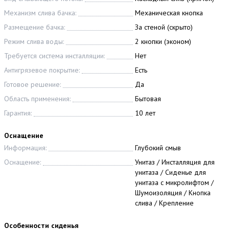
Механизм слива бачка:
Механическая кнопка
Размещение бачка:
За стеной (скрыто)
Режим слива воды:
2 кнопки (эконом)
Требуется система инсталляции:
Нет
Антигрязевое покрытие:
Есть
Готовое решение:
Да
Область применения:
Бытовая
Гарантия:
10 лет
Оснащение
Информация:
Глубокий смыв
Оснащение:
Унитаз / Инсталляция для
унитаза / Сиденье для
унитаза с микролифтом /
Шумоизоляция / Кнопка
слива / Крепление
Особенности сиденья