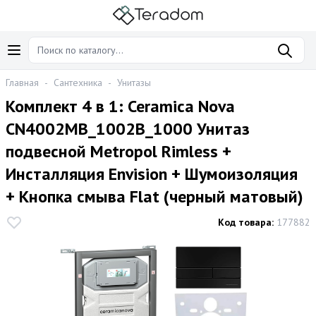
Главная
-
Сантехника
-
Унитазы
Комплект 4 в 1: Ceramica Nova
CN4002MB_1002B_1000 Унитаз
подвесной Metropol Rimless +
Инсталляция Envision + Шумоизоляция
+ Кнопка смыва Flat (черный матовый)
Код товара:
177882