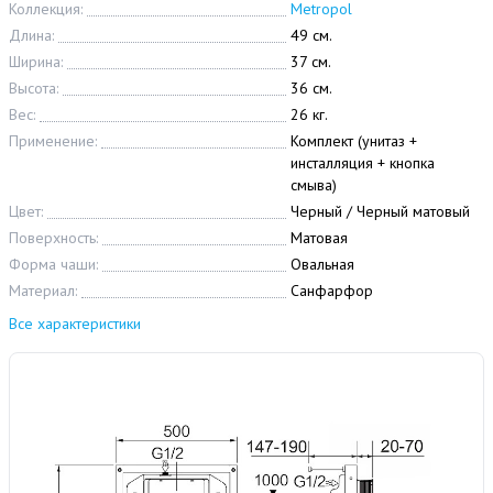
Коллекция:
Metropol
Длина:
49 см.
Ширина:
37 см.
Высота:
36 см.
Вес:
26 кг.
Применение:
Комплект (унитаз +
инсталляция + кнопка
смыва)
Цвет:
Черный / Черный матовый
Поверхность:
Матовая
Форма чаши:
Овальная
Материал:
Санфарфор
Все характеристики