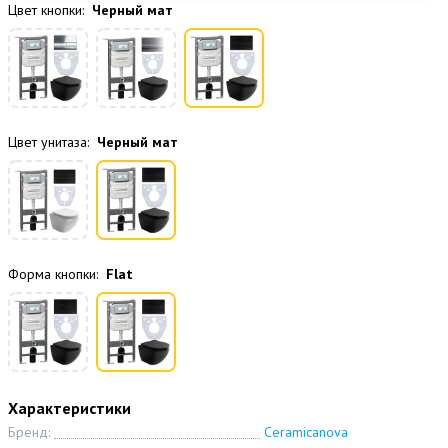
Цвет кнопки:
Черный мат
Цвет унитаза:
Черный мат
Форма кнопки:
Flat
Характеристики
Бренд:
Ceramicanova