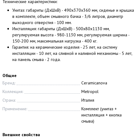
Технические характеристики:
Унитаз: габариты (ДхШхВ) - 490x370x360 мм, сиденье и крышка
в комплекте, объем смывного бачка - 3/6 литров, диаметр
выходного отверстия - 100 мм.
Инсталляция: габариты (ДхШхВ) - 500x80x1130 мм,
регулируемая высота - 980-1130 мм, регулируемая ширина -
150-200 мм, максимальная нагрузка - 400 кг.
Гарантия: на керамические изделия - 25 лет, на систему
инсталляции - 10 лет, на сливной и наливной механизмы - 5 лет,
на панель смыва - 2 года.
Общие
Бренд:
Ceramicanova
Коллекция:
Metropol
Страна:
Италия
Применение:
Комплект (унитаз +
инсталляция + кнопка
смыва)
Внешние свойства