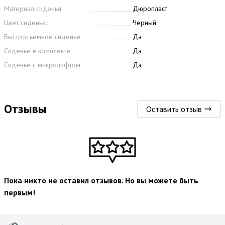
Материал сиденья:
Дюропласт
Цвет сиденья:
Черный
Быстросъемное сиденье:
Да
Сиденье в комплекте:
Да
Сиденье с микролифтом:
Да
Отзывы
Оставить отзыв
Пока никто не оставил отзывов. Но вы можете быть
первым!